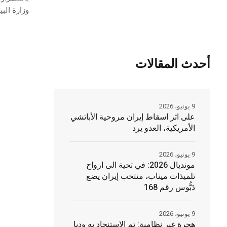
وزارة البي
أحدث المقالات
9 يونيو، 2026
على اثر اسقاط إيران مروحية الأباتشي
الأمريكية، العدو يرد
9 يونيو، 2026
مونديال 2026: في تحية الى ارواح
تلميذات ميناب، منتخب إيران يضع
دَبُّوس رقم 168
9 يونيو، 2026
هجرة غير نظامية: تم الاستنجاد به وديا