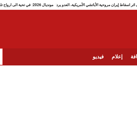
على اثر اسقاط إيران مروحية الأباتشي الأمريكية، العدو يرد
مونديال 2026: في تحية الى ارواح تلميذات ميناب، منتخب إيران يضع دَبُّوس رقم 168
فة
إعلام
فيديو