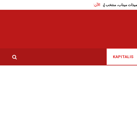
الآن:
هجرة غير نظامية: تم الاستنجاد به
KAPITALIS