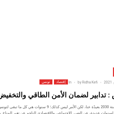
إقتصاد
تونس
In
by
Ridha Kefi
: تدابير لضمان الأمن الطاقي والتخفي
قد تبدو سنة 2030 بعيدًة عنا، لكن الأمر ليس كذل
لسنوات عديدة، عن الضرر الاجتماعي والاقتصادي الناجم عن تغير المناخ. 