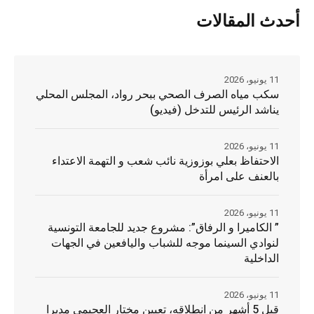
أحدث المقالات
11 يونيو، 2026
سكب مياه الصرف الصحي ببحر رواد، المجلس المحلي
يناشد الرئيس للتدخل (فيديو)
11 يونيو، 2026
الاحتفاظ بعلي بوزوزية نائب شعب و التهمة الاعتداء
بالعنف على امرأة
11 يونيو، 2026
” الكاميرا و الرفاق”: مشروع جديد للجامعة التونسية
لنوادي السينما موجه للشباب واليافعين في الجهات
الداخلية
11 يونيو، 2026
قبل 5 أشهر من انطلاقه، تعيين مختار العجيمي مديرا