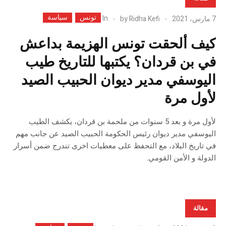
تونس
سياسة
In
7 مارس، 2021
Ridha Kefi
by
كيف ألحقت تونس الهزيمة بداعش
في بن قردان؟ يكتبها للتاريخ طيب
اليوسفي مدير ديوان الحبيب الصيد
لأول مرة
لأول مرة و بعد 5 سنوات من ملحمة بن قردان، يكشف الطيب
اليوسفي مدير ديوان رئيس الحكومة الحبيب الصيد عن جانب مهم
في تاريخ البلاد، مع التحفظ على معطيات اخرى تندرج ضمن أسرار
الدولة و الأمن القومي.
مقالة