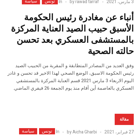
تونس
سياسة
In
3 مارس، 2021
rawad tarraf
by
أنباء عن مغادرة رئيس الحكومة
الأسبق حبيب الصيد العناية المركزة
بالمستشفى العسكري بعد تحسن
حالته الصحية
وفق العديد من المصادر المتطابقة و المقربة من الحبيب الصيد
رئيس الحكومة الاسبق، الوضع الصحي لهذا الاخير قد تحسن و غادر
اليوم الاربعاء 3 مارس 2021 قسم العناية المركزة بالمستشفي
العسكري بالعاصمة أين أقام منذ يوم الجمعة 26 فيفري الماضي.
مقالة
تونس
سياسة
In
27 فبراير، 2021
Aicha Gharbi
by