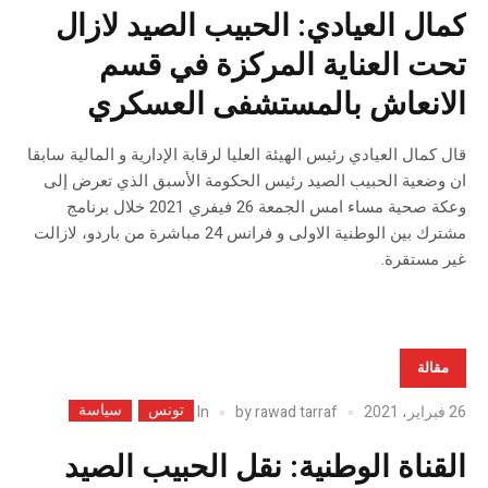
كمال العيادي: الحبيب الصيد لازال
تحت العناية المركزة في قسم
الانعاش بالمستشفى العسكري
قال كمال العيادي رئيس الهيئة العليا لرقابة الإدارية و المالية سابقا
ان وضعية الحبيب الصيد رئيس الحكومة الأسبق الذي تعرض إلى
وعكة صحية مساء امس الجمعة 26 فيفري 2021 خلال برنامج
مشترك بين الوطنية الاولى و فرانس 24 مباشرة من باردو، لازالت
غير مستقرة.
مقالة
تونس
سياسة
In
26 فبراير، 2021
rawad tarraf
by
القناة الوطنية: نقل الحبيب الصيد