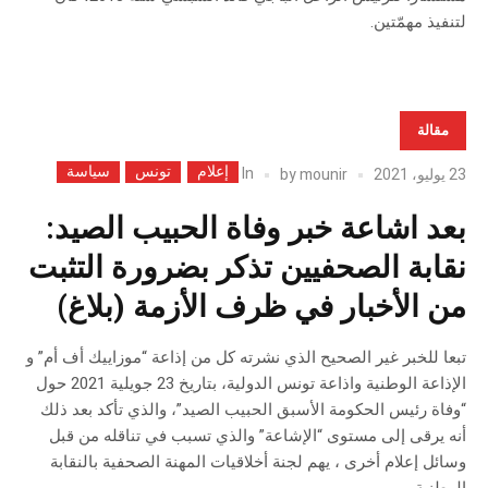
لتنفيذ مهمّتين.
مقالة
إعلام
تونس
سياسة
In
23 يوليو، 2021
mounir
by
بعد اشاعة خبر وفاة الحبيب الصيد:
نقابة الصحفيين تذكر بضرورة التثبت
من الأخبار في ظرف الأزمة (بلاغ)
تبعا للخبر غير الصحيح الذي نشرته كل من إذاعة “موزاييك أف أم” و
الإذاعة الوطنية واذاعة تونس الدولية، بتاريخ 23 جويلية 2021 حول
“وفاة رئيس الحكومة الأسبق الحبيب الصيد”، والذي تأكد بعد ذلك
أنه يرقى إلى مستوى “الإشاعة” والذي تسبب في تناقله من قبل
وسائل إعلام أخرى ، يهم لجنة أخلاقيات المهنة الصحفية بالنقابة