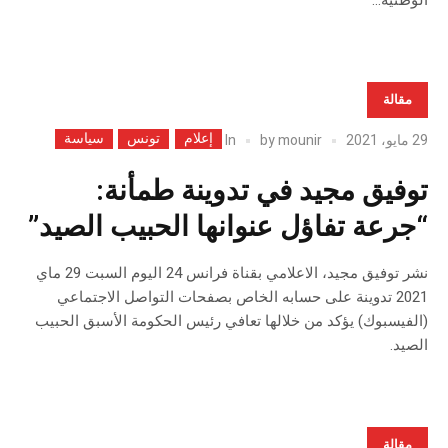
الوطنية...
مقالة
إعلام
تونس
سياسة
In
29 مايو، 2021
mounir
by
توفيق مجيد في تدوينة طمأنة:
“جرعة تفاؤل عنوانها الحبيب الصيد”
نشر توفيق مجيد، الاعلامي بقناة فرانس 24 اليوم السبت 29 ماي
2021 تدوينة على حسابه الخاص بصفحات التواصل الاجتماعي
(الفيسبوك) يؤكد من خلالها تعافي رئيس الحكومة الأسبق الحبيب
الصيد.
مقالة