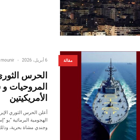
6 أبريل، 2026
mounir
y
مقالة
الحرس الثوري
المروحيات و سف
الأمريكيتين
أعلن الحرس الثوري الإيرا
وجندي مشاة بحرية، وذلك ضمن الموجة 98 من 