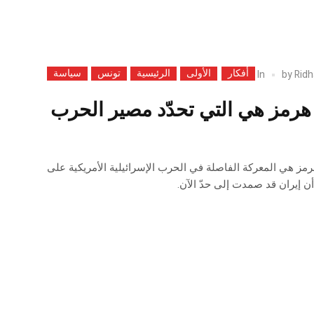
أفكار
الأولى
الرئيسية
تونس
سياسة
In
by
Ridh
رمز هي التي تحدّد مصير الحرب
ز هي المعركة الفاصلة في الحرب الإسرائيلية الأمريكية على
ن إيران قد صمدت إلى حدّ الآن.