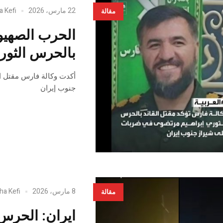
22 مارس، 2026
a Kefi
مقالة
الحرب الصهيو-
بالحرس الثور
أكدت وكالة فارس مقتل ا
جنوب إيران
8 مارس، 2026
ha Kefi
مقالة
ايران: الحرس 