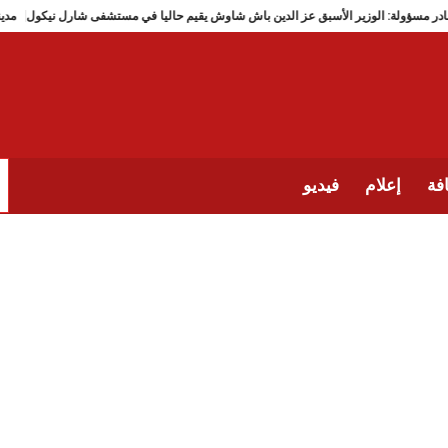
مصادر مسؤولة: الوزير الأسبق عز الدين باش شاوش يقيم حاليا في مستشفى شارل 
فة
إعلام
فيديو