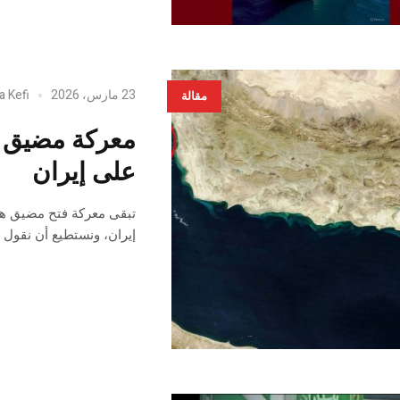
23 مارس، 2026
a Kefi
مقالة
معركة مضيق ه
على إيران
تبقى معركة فتح مضيق هرم
إيران، ونستطيع أن نقول أ