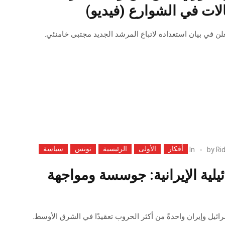
الات في الشوارع (فيديو)
لن في بيان استعداده لاتباع المرشد الجديد مجتبى خامنئي.
أفكار
الأولى
الرئيسية
تونس
سياسة
In
by
Ri
يلية الإيرانية: جوسسة ومواجهة
سرائيل وإيران واحدةً من أكثر الحروب تعقيدًا في الشرق الأوسط.