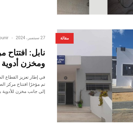
27 سبتمبر، 2024
ounir
مقالة
نابل: افتتاح 
ومخزن أدوية 
في إطار تعزيز القطاع ال
إلى جانب مخزن للأدوية 