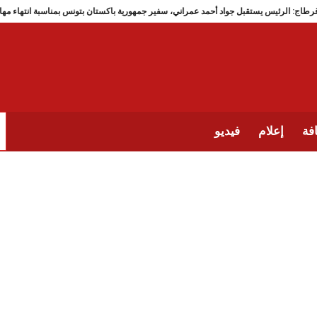
قرطاج: الرئيس يستقبل جواد أحمد عمراني، سفير جمهورية باكستان بتونس بمناسب
فة
إعلام
فيديو