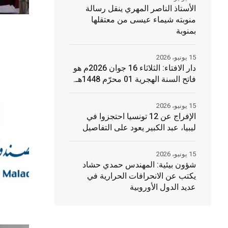
الأستاذ الناصر المهري ينقل رسالة
منوبته شيماء عيسى من معتقلها
بمنوبة
15 يونيو، 2026
دار الافتاء: الثلاثاء 16 جوان 2026م هو
فاتح السنة الهجرية 01 محرّم 1448هـ.
15 يونيو، 2026
الإفراج عن 12 تونسيا احتجزوا في
ليبيا، عبد الكبير يعود على التفاصيل
15 يونيو، 2026
شؤون بيئية: المهندس حمدي حشاد
يكتب عن الانحرافات الحرارية في
عديد الدول الأوروبية