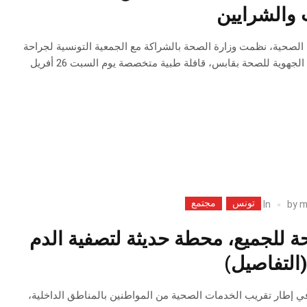
 والشرايين
لصحية، نظمت وزارة الصحة بالشراكة مع الجمعية التونسية لجراحة
القلب والشرايين والإدارة الجهوية للصحة بقابس، قافلة طبية متخصصة يوم السبت 26 أفريل
تونس
مجتمع
In
by
m
 للجميع، محطة حديثة لتصفية الدم
التفاصيل)
معة 28 مارس 2025: في إطار تقريب الخدمات الصحية من المواطنين بالمناطق الداخلية،