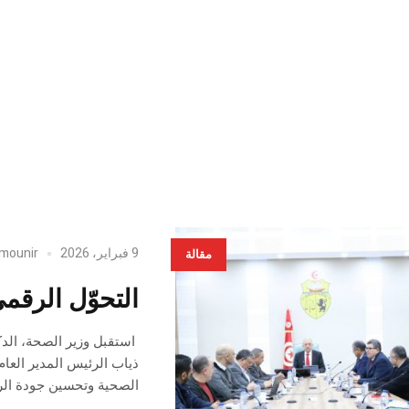
9 فبراير، 2026
mounir
مقالة
التحوّل الرقم
ذياب الرئيس المدير العا
الصحية وتحسين جودة الرع