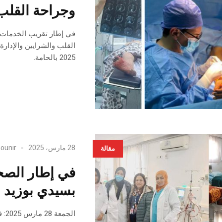
وجراحة القلب
في إطار تقريب الخدمات ا
2025 بالحامة.
28 مارس، 2025
ounir
مقالة
في إطار الصحة
بسيدي بوزيد (
الج