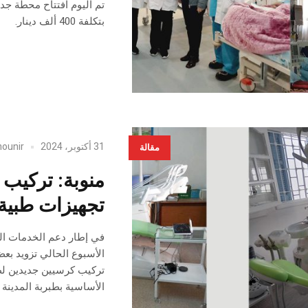
تم اليوم افتتاح محطة جد
بتكلفة 400 ألف دينار.
31 أكتوبر، 2024
ounir
مقالة
منوبة: تركيب
تجهيزات طبية
في إطار دعم الخدمات ال
الأسبوع الحالي تزويد ب
تركيب كرسيين جديدين ل
الأساسية بطبربة المدينة 