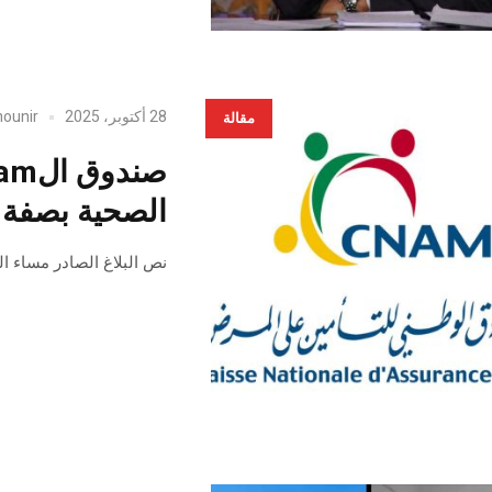
28 أكتوبر، 2025
ounir
مقالة
الصحية بصفة ا
نص البلاغ الصادر مساء اليوم الثلاثاء 28 أكتوبر عن الصندوق