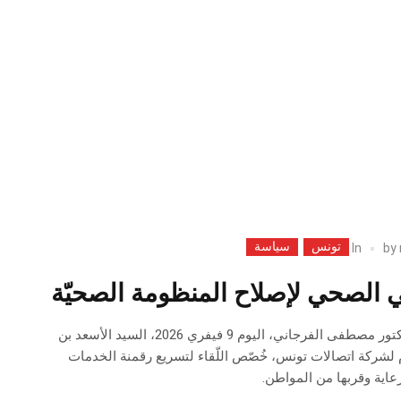
تونس
سياسة
In
by
ي الصحي لإصلاح المنظومة الصحيّة
️ استقبل وزير الصحة، الدكتور مصطفى الفرجاني، اليوم 9 فيفري 2026، السيد الأسعد بن
م لشركة اتصالات تونس، خُصّص اللّقاء لتسريع رقمنة الخدمات
اية وقربها من المواطن.