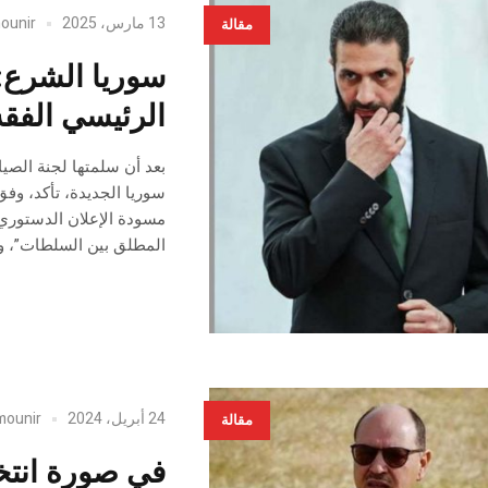
13 مارس، 2025
ounir
مقالة
سوريا الشرع:
الرئيسي الفقه
بعد أن سلمتها لجنة الصيا
سوريا الجديدة، تأكد، وفق
المطلق بين السلطات”، وبق
24 أبريل، 2024
mounir
مقالة
في صورة انتخا