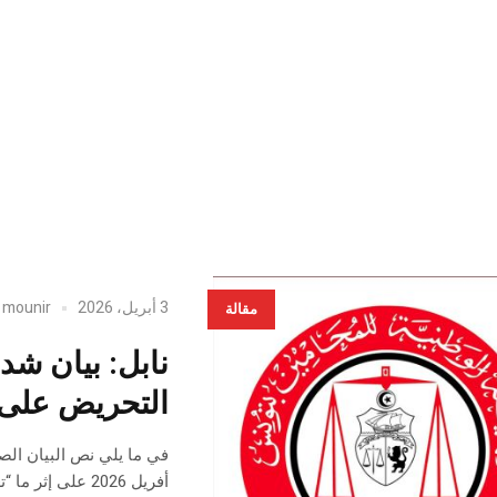
3 أبريل، 2026
mounir
y
مقالة
نابل: بيان شدي
التحريض على 
أفريل 2026 على