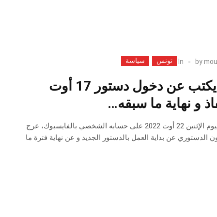
تونس
سياسة
In
by
mou
أمين محفوظ يكتب عن دخول دستور 17 أوت
في تدوينة نشرها مساء اليوم الإثنين 22 أوت 2022 على حسابه الشخصي بالفايسبوك، عرج
 الدستوري عن بداية العمل بالدستور الجديد و عن نهاية فترة ما