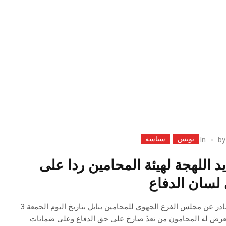
تونس
سياسة
In
b
د اللهجة لهيئة المحامين ردا على
لسان الدفاع
في ما يلي نص البيان الصادر عن مجلس الفرع الجهوي للمحامين بنابل بتاريخ اليوم الجمعة 3
 إثر ما “تعرض له المحامون من تعدّ صارخ على حق الدفاع وعلى ضمانات