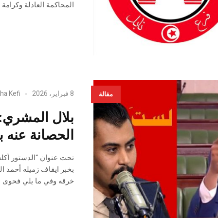
المحاكمة العادلة وكرامة 
8 فبراير، 2026
ha Kefi
مقالة
بلال المشري: 
الحصانة عنه 
تحت عنوان “الدستور أكله 
خرقه وفي ما يلي فحوى ا