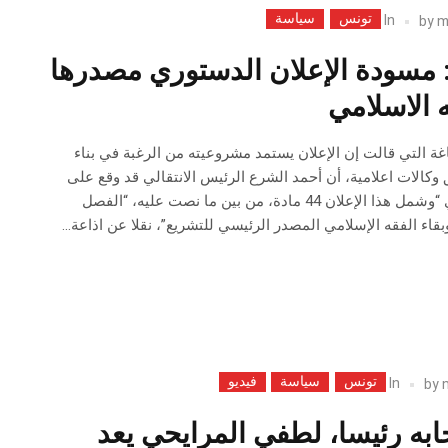
تونس
سياسة
In
by
m
 مسودة الإعلان الدستوري مصدرها
 الاسلامي
غة التي قالت إن الإعلان يستمد مشروعيته من الرغبة في بناء
 وكالات اعلامية، أن أحمد الشرع الرئيس الانتقالي قد وقع على
مسودة الإعلان الدستوري “وشمل هذا الإعلان 44 مادة، من بين ما نصت عليه، “الفصل
اء الفقه الإسلامي المصدر الرئيسي للتشريع”، نقلا عن اذاعة...
تونس
سياسة
فيديو
In
by
به رئيسا، لطفي المرايحي يعد