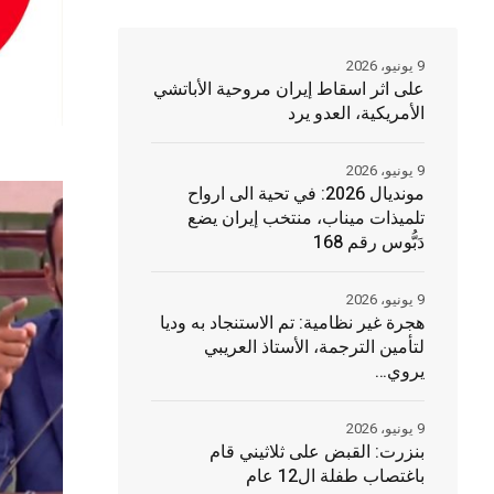
9 يونيو، 2026
على اثر اسقاط إيران مروحية الأباتشي
الأمريكية، العدو يرد
9 يونيو، 2026
مونديال 2026: في تحية الى ارواح
تلميذات ميناب، منتخب إيران يضع
دَبُّوس رقم 168
9 يونيو، 2026
هجرة غير نظامية: تم الاستنجاد به وديا
لتأمين الترجمة، الأستاذ العريبي
يروي…
9 يونيو، 2026
بنزرت: القبض على ثلاثيني قام
باغتصاب طفلة ال12 عام