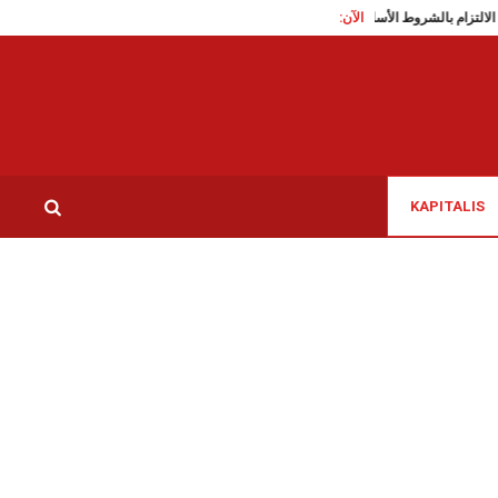
الآن:
ونس : دعوة إلى الالتزام بالشروط الأساسية لسلامة الأغذية
سيدي بوزيد: تزايد تواجد الكبرى
KAPITALIS