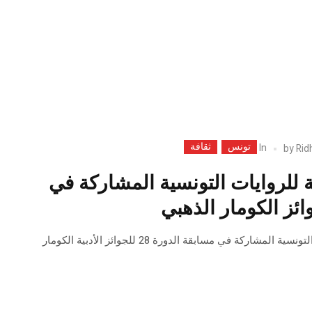
تونس
ثقافة
In
by
Rid
ية للروايات التونسية المشاركة في
القائمة النهائية للروايات التونسية المشاركة في مسابقة الدورة 28 للجوائز الأدبية الكومار