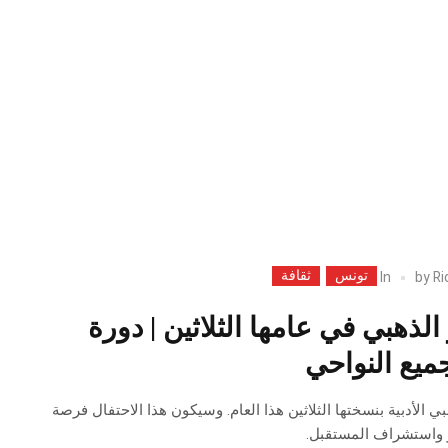
تونس
ثقافة
In
by
Ri
الذهبي في عامها الثلاثين | دورة
جميع النواحي
ي الأدبية بنسختها الثلاثين هذا العام. وسيكون هذا الاحتفال فرصة
ز واستشراف المستقبل.