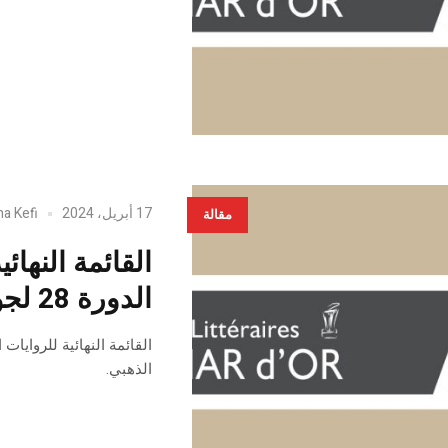
17 أبريل، 2024
ha Kefi
مقالة
القائمة النهائ
الدورة 28 لجوائز الكومار الذهبي
الذهبي.