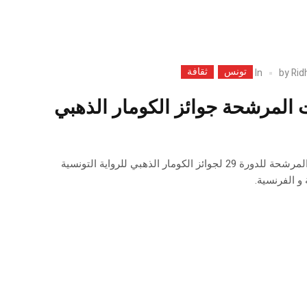
تونس
ثقافة
In
by
Rid
ت المرشحة جوائز الكومار الذهبي
القائمة النهائية للروايات المرشحة للدورة 29 لجوائز الكومار الذهبي للرواية التونسية
 و الفرنسية.