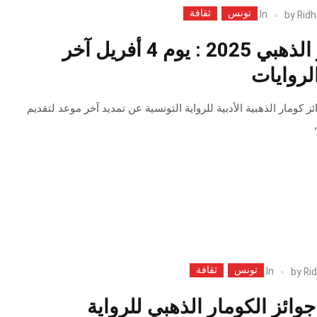
تونس
ثقافة
In
by
Ridh
جوائز الكومار الذهبي 2025 : يوم 4 أفريل آخر
لروايات
ز كومار الذهبية الأدبية للرواية التونسية عن تمديد آخر موعد لتقديم
تونس
ثقافة
In
by
Rid
وائز الكومار الذهبي للرواية