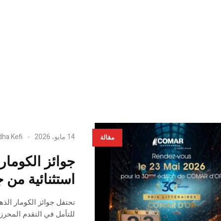
14 مايو، 2026
dha Kefi
مقالة
جوائز الكومار 
استثنائية من 
تحتفل جوائز الكومار الذهب
للتأمل في التقدم المحر