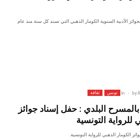
وائز الأدبية السنوية الكومار الذهبي التي تسند كل سنة منذ عام
تونس
ثقافة
In
by
R
لمسرح البلدي : حفل إسناد جوائز
 للرواية التونسية