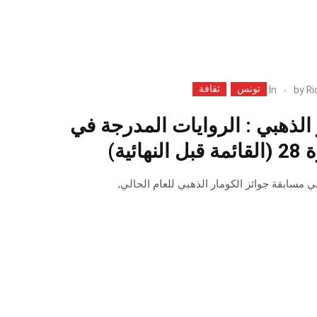
تونس
ثقافة
In
by
Ri
 الذهبي : الروايات المدرجة في
ائية)
ي مسابقة جوائز الكومار الذهبي للعام الحالي,