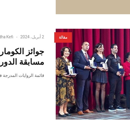
2 أبريل، 2024
dha Kefi
مقالة
جوائز الكومار
مسابقة الدورة 28 (القائمة قبل النه
قائمة الروايات المدرجة ف