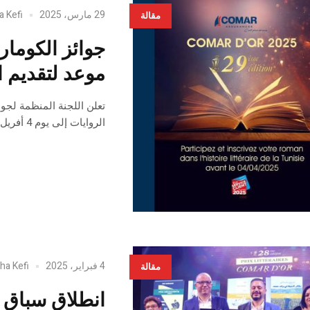
29 مارس، 2025
a Kefi
مقالة
موعد لتقديم ا
تعلن اللجنة المنظمة لجوائ
الروايات إلى يوم 4 أفريل,
4 فبراير، 2025
ha Kefi
مقالة
انطلاق سباق ج