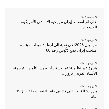
9 يونيو، 2026
على اثر اسقاط إيران مروحية الأباتشي الأمريكية،
العدو يرد
9 يونيو، 2026
مونديال 2026: في تحية الى ارواح تلميذات ميناب،
منتخب إيران يضع دَبُّوس رقم 168
9 يونيو، 2026
هجرة غير نظامية: تم الاستنجاد به وديا لتأمين الترجمة،
الأستاذ العريبي يروي…
9 يونيو، 2026
بنزرت: القبض على ثلاثيني قام باغتصاب طفلة ال12
عام