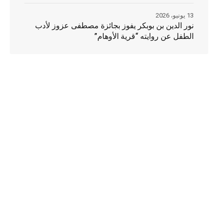
13 يونيو، 2026
نور الدين بن بوبكر يفوز بجائزة مصطفى عزوز لأدب
الطفل عن روايته “قرية الأوهام”