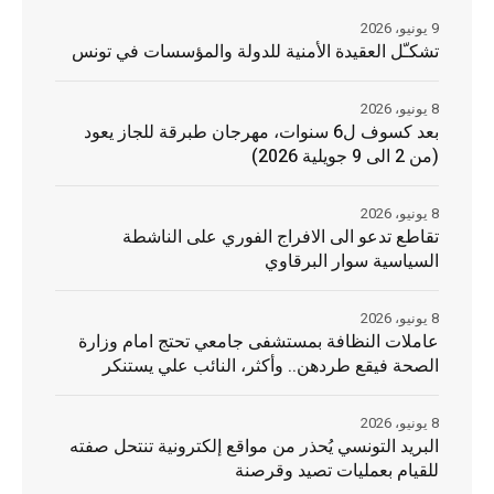
9 يونيو، 2026
تشكـّل العقيدة الأمنية للدولة والمؤسسات في تونس
8 يونيو، 2026
بعد كسوف ل6 سنوات، مهرجان طبرقة للجاز يعود
(من 2 الى 9 جويلية 2026)
8 يونيو، 2026
تقاطع تدعو الى الافراج الفوري على الناشطة
السياسية سوار البرقاوي
8 يونيو، 2026
عاملات النظافة بمستشفى جامعي تحتج امام وزارة
الصحة فيقع طردهن.. وأكثر، النائب علي يستنكر
8 يونيو، 2026
البريد التونسي يُحذر من مواقع إلكترونية تنتحل صفته
للقيام بعمليات تصيد وقرصنة