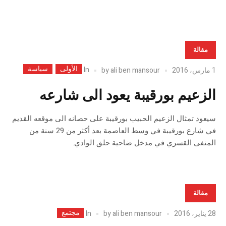
مقالة
الأولى
سياسة
In
1 مارس، 2016
ali ben mansour
by
الزعيم بورقيبة يعود الى شارعه
سيعود تمثال الزعيم الحبيب بورقيبة على حصانه الى موقعه القديم
في شارع بورقيبة في وسط العاصمة بعد أكثر من 29 سنة من
المنفى القسري في مدخل ضاحية حلق الوادي.
مقالة
مجتمع
In
28 يناير، 2016
ali ben mansour
by