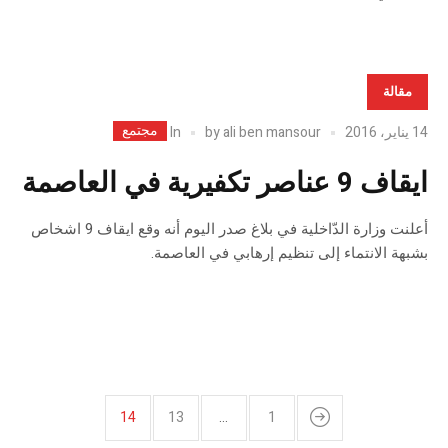
مقالة
مجتمع
In
14 يناير، 2016
ali ben mansour
by
ايقاف 9 عناصر تكفيرية في العاصمة
أعلنت وزارة الدّاخلية في بلاغ صدر اليوم أنه وقع ايقاف 9 اشخاص
بشبهة الانتماء إلى تنظيم إرهابي في العاصمة.
14
13
…
1