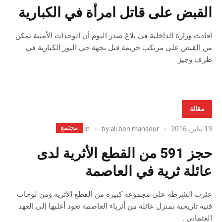
القبض على قاتل امرأة في الكبارية
أفادت وزارة الداخلية في بلاغ صدر اليوم أن الوحدات الأمنية تمكن
من القبض على مرتكب جريمة قتل بجهة حي النور الكبارية في
ظرف وجيز.
مقالة
مجتمع
In
19 يناير، 2016
ali ben mansour
by
حجز 591 من القطع الأثرية لدى
عائلة ثرية في العاصمة
عثرت الشرطة على مجموعة كبيرة من القطع الأثرية ومن لوحات
فنية تاريخية بمنزل عائلة من أثرياء العاصمة تعود أغلبها إلى العهد
العثماني .