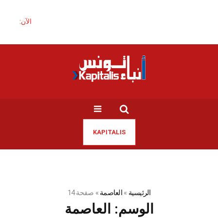
الآن:
KAPITALIS
الرئيسية
»
العاصمة
»
صفحة 14
الوسم:
العاصمة