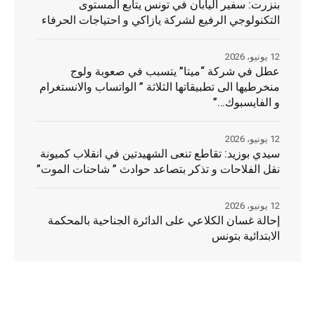
بنزرت: سفير اليابان في تونس يتابع المستوى
التكنولوجي الرفيع لشركة يازاكي و احتياجات الحرفاء
12 يونيو، 2026
عطل في شركة “ميتا” يتسبب في صعوبة ولوج
منخرطيها الى تطبيقاتها الثلاثة ” الواتساب والانستغرام
و الفايسبوك…”
12 يونيو، 2026
سيدي بوزيد: تقاطع تنعى الشهيدتين في انقلاب كميونة
نقل الفلاحات و تذكر بتصاعد حوادث ” شاحنات الموت”
12 يونيو، 2026
إحالة غسان الكلاعي على الدائرة الجناحية بالمحكمة
الابتدائية بتونس