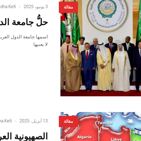
3 يونيو، 2025
idha Kefi
مقالة
حلُّ جامعة ال
اسمها جامعة الدول العربي
لا يعنيها.
13 أبريل، 2025
ha Kefi
مقالة
الصهيونية الع