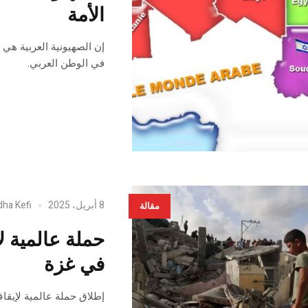
الأمة
إن الصهيونية العربية هي
في الوطن العربي.
8 أبريل، 2025
dha Kefi
مقالة
حملة عالمية ل
في غزة
إطلاق حملة عالمية لإيقاف