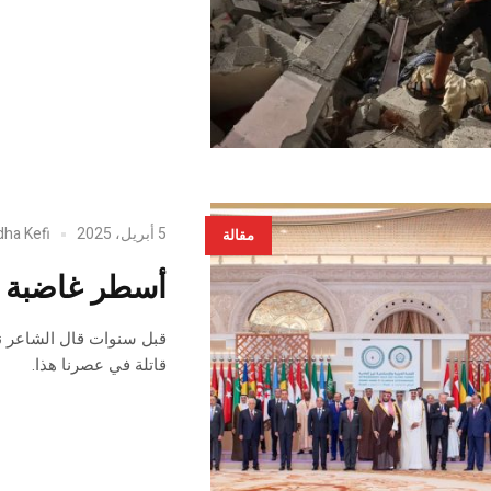
5 أبريل، 2025
dha Kefi
مقالة
أسطر غاضبة : 
قبل سنوات قال الشاعر نز
قاتلة في عصرنا هذا.