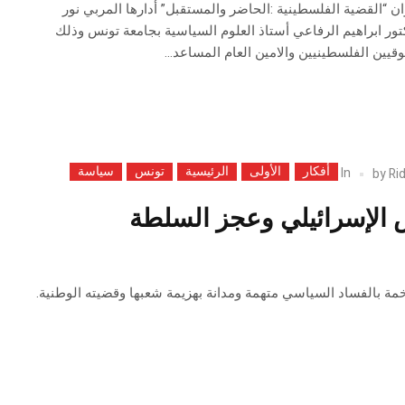
ن “القضية الفلسطينية :الحاضر والمستقبل” أدارها المربي نور
كتور ابراهيم الرفاعي أستاذ العلوم السياسية بجامعة تونس وذلك
ين الفلسطينيين والامين العام المساعد...
أفكار
الأولى
الرئيسية
تونس
سياسة
In
by
Ri
 الإسرائيلي وعجز السلطة
مة بالفساد السياسي متهمة ومدانة بهزيمة شعبها وقضيته الوطنية.