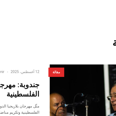
12 أغسطس، 2025
nir
مقالة
جندوبة: مهرجان
الفلسطينية