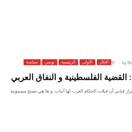
أفكار
الأولى
الرئيسية
تونس
سياسة
In
by
Ri
القضية الفلسطينية و النفاق العربي
ار قباني أن قبلات الحكام العرب لها أنياب، و ها هي تصبح مسمومة