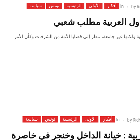
أفكار
الأولى
الرئيسية
تونس
سياسة
In
by
R
دول العربية مطلب شعبي
ة ولكنها غير جامعة، تنظر إلى قضايا الأمة من الشرفات وكأن الأمر
أفكار
الأولى
الرئيسية
تونس
سياسة
In
by
Rid
ربية : خيانة الداخل وخنجر في خاصرة