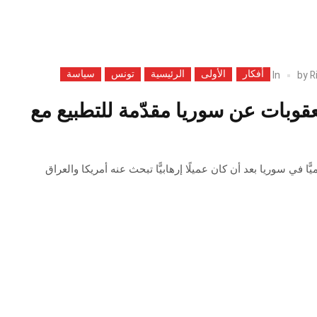
أفكار
الأولى
الرئيسية
تونس
سياسة
In
by
R
قوبات عن سوريا مقدّمة للتطبيع مع
ّا في سوريا بعد أن كان عميلًا إرهابيًّا تبحث عنه أمريكا والعراق