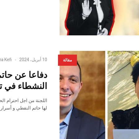
10 أبريل، 2024
ha Kefi
مقالة
دفاعا عن حات
النشطاء في 
اللجنة من اجل احترام ال
لها حاتم النفطي و أسرار 