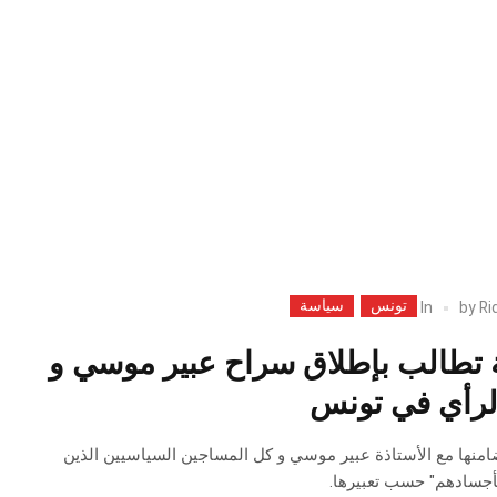
تونس
سياسة
In
by
Ri
 تطالب بإطلاق سراح عبير موسي و
لرأي في تونس
امنها مع الأستاذة عبير موسي و كل المساجين السياسيين الذين
بأجسادهم" حسب تعبيرها.