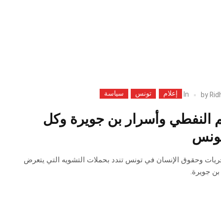
إعلام
تونس
سياسة
In
by
Rid
م النفطي وأسرار بن جويرة وكل
تونس
حريات وحقوق الإنسان في تونس تندد بحملات التشويه التي يتعرض
بن جويرة.