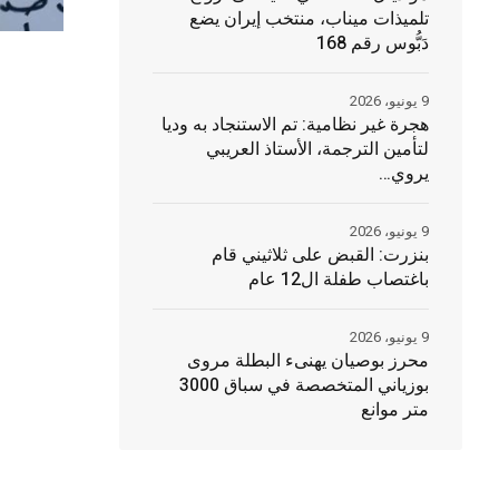
تلميذات ميناب، منتخب إيران يضع
دَبُّوس رقم 168
9 يونيو، 2026
هجرة غير نظامية: تم الاستنجاد به وديا
لتأمين الترجمة، الأستاذ العريبي
يروي…
9 يونيو، 2026
بنزرت: القبض على ثلاثيني قام
باغتصاب طفلة ال12 عام
9 يونيو، 2026
محرز بوصيان يهنىء البطلة مروى
بوزياني المتخصصة في سباق 3000
متر موانع