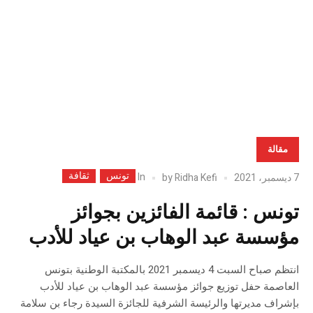
الأ
بضا
قمر
قبل
التح
مقالة
تونس
ثقافة
In
7 ديسمبر، 2021
Ridha Kefi
by
تونس : قائمة الفائزين بجوائز
مؤسسة عبد الوهاب بن عياد للأدب
انتظم صباح السبت 4 ديسمبر 2021 بالمكتبة الوطنية بتونس
العاصمة حفل توزيع جوائز مؤسسة عبد الوهاب بن عياد للأدب
بإشراف مديرتها والرئيسة الشرفية للجائزة السيدة رجاء بن سلامة