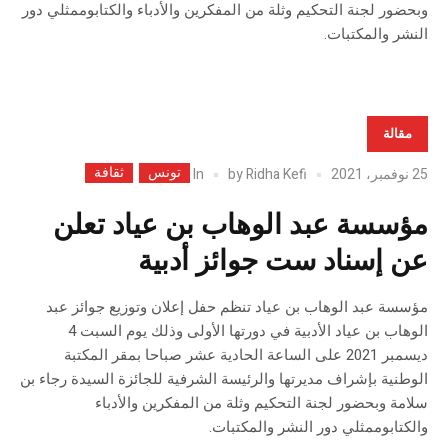
وبحضور لجنة التحكيم وثلة من المفكرين والأدباء والكتابوممثلي دور
النشر والمكتبات.
مقالة
تونس
ثقافة
In
25 نوفمبر، 2021
Ridha Kefi
by
مؤسسة عبد الوهاب بن عياد تعلن
عن إسناد ست جوائز أدبية
مؤسسة عبد الوهاب بن عياد تنظم حفل إعلان وتوزيع جوائز عبد
الوهاب بن عياد الأدبية في دورتها الأولى وذلك يوم السبت 4
ديسمبر 2021 على الساعة الحادية عشر صباحا بمقر المكتبة
الوطنية بإشراف مديرتها والرئيسة الشرفية للجائزة السيدة رجاء بن
سلامة وبحضور لجنة التحكيم وثلة من المفكرين والأدباء
والكتابوممثلي دور النشر والمكتبات.