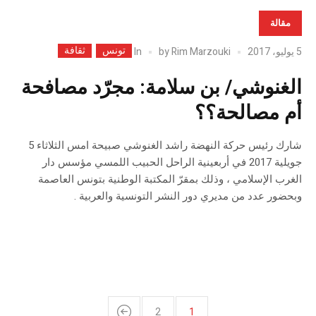
مقالة
تونس
ثقافة
In
5 يوليو، 2017
Rim Marzouki
by
الغنوشي/ بن سلامة: مجرّد مصافحة
أم مصالحة؟؟
شارك رئيس حركة النهضة راشد الغنوشي صبيحة امس الثلاثاء 5
جويلية 2017 في أربعينية الراحل الحبيب اللمسي مؤسس دار
الغرب الإسلامي ، وذلك بمقرّ المكتبة الوطنية بتونس العاصمة
وبحضور عدد من مديري دور النشر التونسية والعربية .
2
1