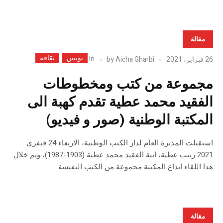
مقالة
تونس
ثقافة
In
26 فبراير، 2021
Aicha Gharbi
by
مجموعة من كتب ومخطوطات
الفقيد محمد عطية تقدم كهبة الى
المكتبة الوطنية (صور و فيديو)
استقبلت المديرة العام لدار الكتب الوطنية، الاربعاء 24 فيفري
2021 زينب عطية، ابنة الفقيد محمد عطية (1903-1987)، وتم خلال
هذا اللقاء ايداع المكتبة مجموعة من الكتب النفيسة.
مقالة