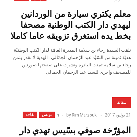
معلم يكتري سيارة من الوردانين
ليهدي دار الكتب الوطنية مصحفا
بخط يده استغرق تزويقه عاما كاملا
تلقت السيدة رجاء بن سلامة المديرة العامّة لدار الكتب الوطنيّة
هديّة ثمينة من السّيّد عبد الرّحمان الجمّالي . الهدية لا تقدر بثمن .
رجاء بن سلامة ثمنت البادرة ونشرت على صفحتها صورتين
للمصحف واخرى للسيد عبد الرحمان الجمالي .
مقالة
تونس
ثقافة
In
21 يوليو، 2017
Rim Marzouki
by
المؤرّخة صوفي بسّيس تهدي دار