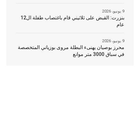
9 يونيو، 2026
بنزرت: القبض على ثلاثيني قام باغتصاب طفلة ال12
عام
9 يونيو، 2026
محرز بوصيان يهنىء البطلة مروى بوزياني المتخصصة
في سباق 3000 متر موانع