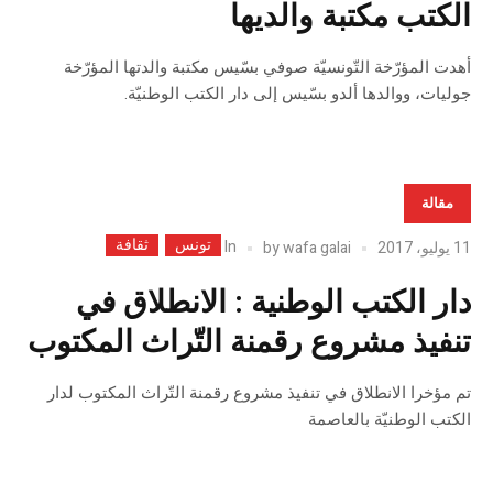
الكتب مكتبة والديها
أهدت المؤرّخة التّونسيّة صوفي بسّيس مكتبة والدتها المؤرّخة
جوليات، ووالدها ألدو بسّيس إلى دار الكتب الوطنيّة.
مقالة
تونس
ثقافة
In
11 يوليو، 2017
wafa galai
by
دار الكتب الوطنية : الانطلاق في
تنفيذ مشروع رقمنة التّراث المكتوب
تم مؤخرا الانطلاق في تنفيذ مشروع رقمنة التّراث المكتوب لدار
الكتب الوطنيّة بالعاصمة