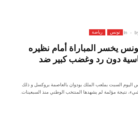
تونس
رياضة
In
b
ونس يخسر المباراة أمام نظيره
اسية دون رد وغضب كبير ضد
نس اليوم السبت بملعب الملك بودوان بالعاصمة بروكسل و ذلك