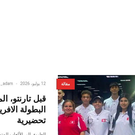
12 يوليو، 2026
a_adam
مقالة
قبل تارنتو، ا
البطولة الافر
تحضيرية