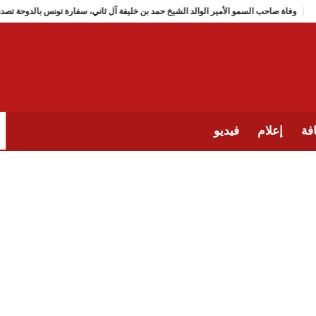
وفاة صاحب السمو الأمير الوالد الشيخ حمد بن خليفة آل ثاني، سفارة ت
فة
إعلام
فيديو