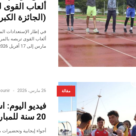
ألعاب القوى ل
(الجائزة الكبر
في إطار الإستعدادات المك
مارس إلى 17 أفريل 2026.
26 مارس، 2026
ounir
مقالة
فيديو اليوم: 
20 سنة للمباراة الودية مع نظيره الموريتاني