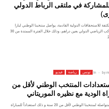
لمشاركة في ملتقى الرباط الدولي
ى)
ثفة للاستحقاقات الدولية القادمة، يواصل منتخبنا الوطني لبارا
ألعاب القوى تربصه بالمركب الرياضي الدولي بعين دراهم، وذلك خلال الفترة الممتدة من 30
تونس
رياضة
فيديو
In
by
m
استعدادات المنتخب الوطني لأقل من
أجواء إيجابية وتحضيرات متواصلة لمنتخبنا الوطني لأقل من 20 سنة و ذلك استعداداً للمباراة