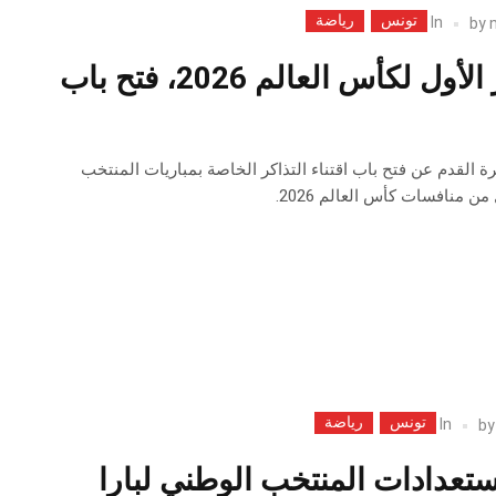
تونس
رياضة
In
by
مباريات الدور الأول لكأس العالم 2026، فتح باب
كرة القدم عن فتح باب اقتناء التذاكر الخاصة بمباريات المنتخب
ن منافسات كأس العالم 2026.
تونس
رياضة
In
b
ستعدادات المنتخب الوطني لبارا