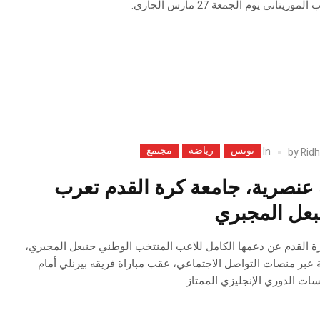
تاني يوم الجمعة 27 مارس الجاري.
تونس
رياضة
مجتمع
In
by
Ridh
عنصرية، جامعة كرة القدم تعرب
بعل المجبري
لكرة القدم عن دعمها الكامل للاعب المنتخب الوطني حنبعل المجبري،
ة عبر منصات التواصل الاجتماعي، عقب مباراة فريقه بيرنلي أمام
ت الدوري الإنجليزي الممتاز.