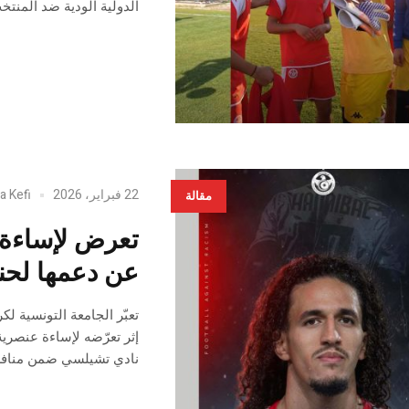
الدولية الودية ضد المنتخب الموري
22 فبراير، 2026
a Kefi
مقالة
تعرض لإساءة 
عن دعمها لحن
تعبّر الجامعة التونسية 
إثر تعرّضه لإساءة عنصري
نادي تشيلسي ضمن منافسا