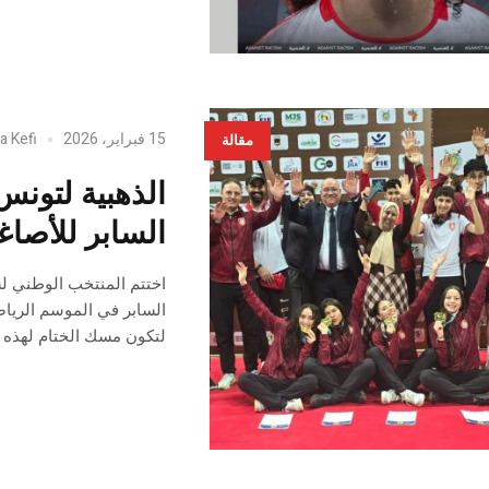
15 فبراير، 2026
a Kefi
مقالة
الذهبية لتونس
السابر للأصاغ
اختتم المنتخب الوطني ل
السابر في الموسم الرياض
لتكون مسك الختام لهذه ال