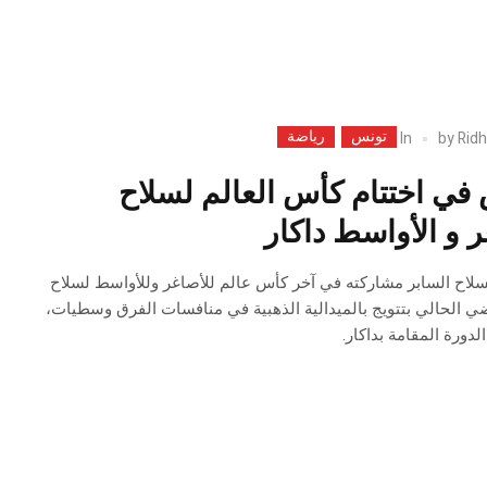
تونس
رياضة
In
by
Ridh
 في اختتام كأس العالم لسلاح
ر و الأواسط داكار
سلاح السابر مشاركته في آخر كأس عالم للأصاغر وللأواسط لسلاح
ي الحالي بتتويج بالميدالية الذهبية في منافسات الفرق وسطيات،
دورة المقامة بداكار.