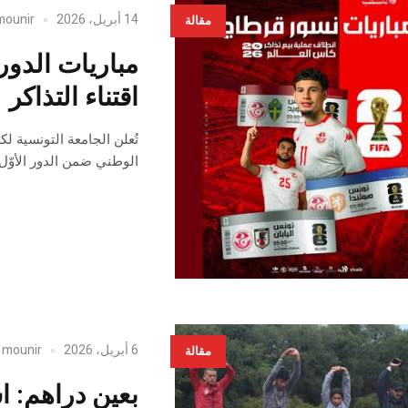
14 أبريل، 2026
mounir
مقالة
اقتناء التذاكر
تُعلن الجامعة التونسية ل
الوطني ضمن الدور الأوّل م
6 أبريل، 2026
mounir
y
مقالة
بعين دراهم: ا