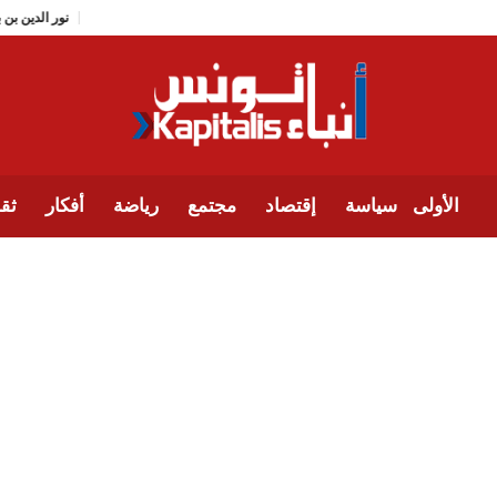
نور ال
الأولى
سياسة
إقتصاد
مجتمع
رياضة
أفكار
ثقا