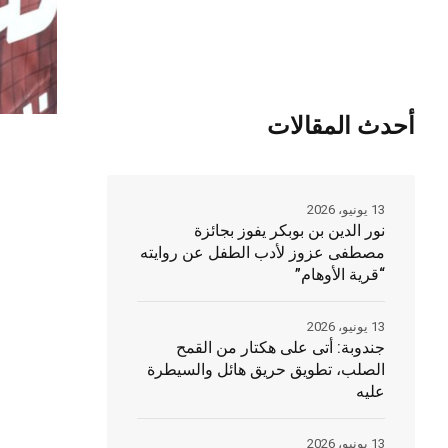
أحدث المقالات
13 يونيو، 2026
نور الدين بن بوبكر يفوز بجائزة
مصطفى عزوز لأدب الطفل عن روايته
“قرية الأوهام”
13 يونيو، 2026
جندوبة: أتى على هكتار من القمح
الصلب، تطويق حريق هائل والسيطرة
عليه
13 يونيو، 2026