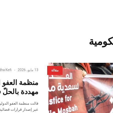
كومية
13 مايو، 2026
dha Kefi
مقالة
منظمة العفو ا
مهددة بالحلّ
قالت منظمة العفو الدولي
عبر إصدار قرارات قضائية 