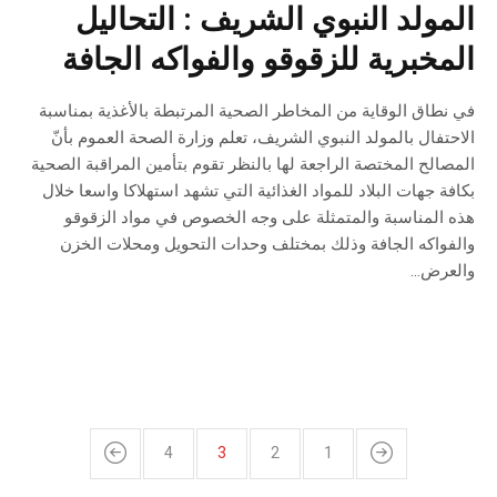
المولد النبوي الشريف : التحاليل
المخبرية للزقوقو والفواكه الجافة
في نطاق الوقاية من المخاطر الصحية المرتبطة بالأغذية بمناسبة
الاحتفال بالمولد النبوي الشريف، تعلم وزارة الصحة العموم بأنّ
المصالح المختصة الراجعة لها بالنظر تقوم بتأمين المراقبة الصحية
بكافة جهات البلاد للمواد الغذائية التي تشهد استهلاكا واسعا خلال
هذه المناسبة والمتمثلة على وجه الخصوص في مواد الزقوقو
والفواكه الجافة وذلك بمختلف وحدات التحويل ومحلات الخزن
والعرض...
4
3
2
1