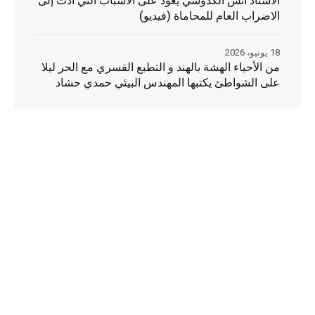
الأستاذ أنس الكدوسي يعود على الأسباب التي أدت إلى
الاضراب العام للمحاماة (فيديو)
18 يونيو، 2026
من الأحياء الهشة بالهند و التطبع القسري مع الحر ليلا
على الشواطئ يكتبها المهندس البيئي حمدي حشاد