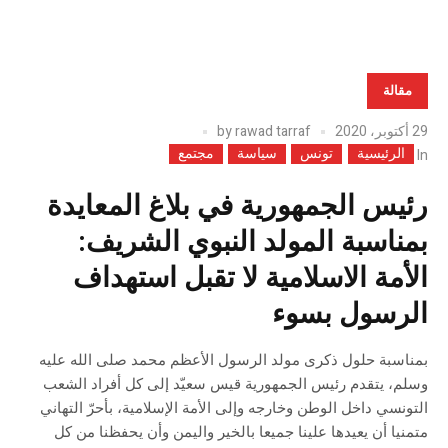
مقالة
29 أكتوبر، 2020
rawad tarraf
by
الرئيسية
تونس
سياسة
مجتمع
In
رئيس الجمهورية في بلاغ المعايدة
بمناسبة المولد النبوي الشريف:
الأمة الاسلامية لا تقبل استهداف
الرسول بسوء
بمناسبة حلول ذكرى مولد الرسول الأعظم محمد صلى الله عليه
وسلم، يتقدم رئيس الجمهورية قيس سعيّد إلى كل أفراد الشعب
التونسي داخل الوطن وخارجه وإلى الأمة الإسلامية، بأحرّ التهاني
متمنيا أن يعيدها علينا جميعا بالخير واليمن وأن يحفظنا من كل