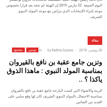
اليوم الجمعة 22 مارس 2019 إن الهيئة لم تتخذ بعد قرارا بخصوص
موعد إجراء الإنتخابات الذي يتزامن مع موعد المولد النبوي
الشريف.
مقالة
تونس
مجتمع
In
20 نوفمبر، 2018
Radhia Guizani
by
وتزين جامع عقبة بن نافع بالقيروان
بمناسبة المولد النبوي : ماهذا الذوق
ياكذا ؟ ..
الزينة والاضواء التي كست البارحة جامع عقبة بن نافع بالقيروان
بمناسبة الاحتفال بالمولد النبوي الشريف كان لها وقع سلبي على
العديد من الفنانين .