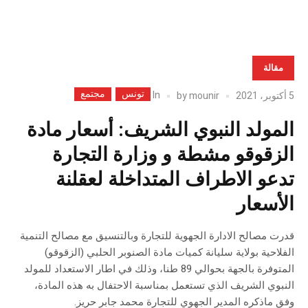
مقالة
تونس
مجتمع
In
5 أكتوبر، 2021
mounir
by
المولد النبوي الشريف: أسعار مادة
الزقوقو مشطة و وزارة التجارة
تدعو الاطراف المتداخلة لعقلنة
الأسعار
قدرت مصالح الادارة الجهوية للتجارة وبالتنسيق مع مصالح التنمية
الفلاحية بولاية سليانة كميات مادة الصنوبر الحلبي (الزقوقو)
المتوفرة بالجهة بحوالي 89 طنا، وذلك في اطار الاستعداد للمولد
النبوي الشريف الذي تستعمل بمناسبة الاحتفال به هذه المادة،
وفق ماذكره المدير الجهوي للتجارة محمد جابر حريز.