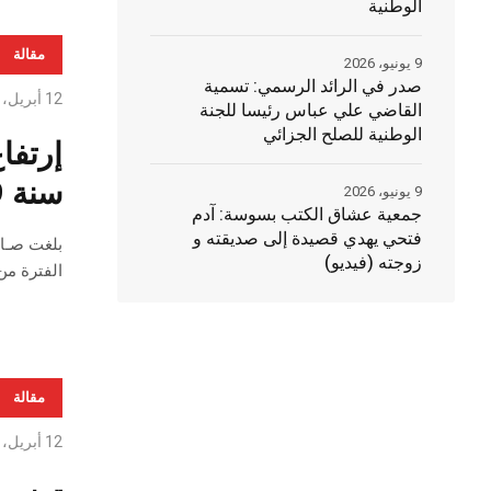
الوطنية
مقالة
9 يونيو، 2026
صدر في الرائد الرسمي: تسمية
12 أبريل، 2019
القاضي علي عباس رئيسا للجنة
الوطنية للصلح الجزائي
سنة 2019
9 يونيو، 2026
جمعية عشاق الكتب بسوسة: آدم
فتحي يهدي قصيدة إلى صديقته و
زوجته (فيديو)
الفترة من سنة 2018 حيث إرتفعت من حيث الكمية بـ 822,9 طن (+,9
مقالة
12 أبريل، 2019