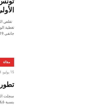
الأولى 
جانفي 2019).
مقالة
15 يوليو، 2018
تطور ا
بنسبة 26,6 بالمائة بالاسعار الجارية.