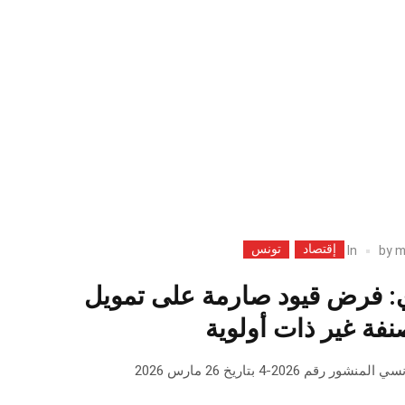
إقتصاد
تونس
In
by
m
ي: فرض قيود صارمة على تمويل
نفة غير ذات أولوية
م 2026-4 بتاريخ 26 مارس 2026