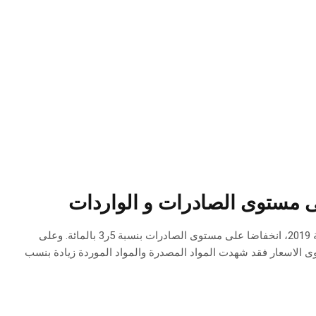
ى مستوى الصادرات و الواردات
سجل التبادل التجاري مع الخارج بالأسعار القارة خلال الخمسة أشهر الأولى من سنة 2019، انخفاضا على مستوى الصادرات بنسبة 5ر3 بالمائة. وعلى
بالمائة مقارنة بالفترة نفسها لسنة 2018. أما على مستوى الاسعار فقد شهدت المواد المصدرة والمواد الموردة زيادة بنسب