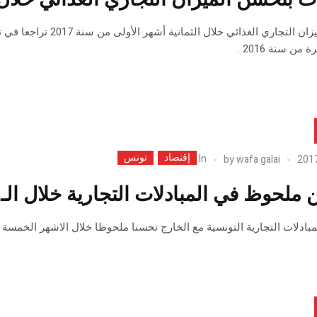
من سنة 2016 .
إقتصاد
تونس
In
by
wafa galai
وظ في المبادلات التجارية خلال الـ5 الأشهر الأولى لسنة 2017
ات التجارية التونسية مع الخارج تحسنا ملحوظا خلال الاشهر الخمسة الاولى من سنة 2017 وفق المع