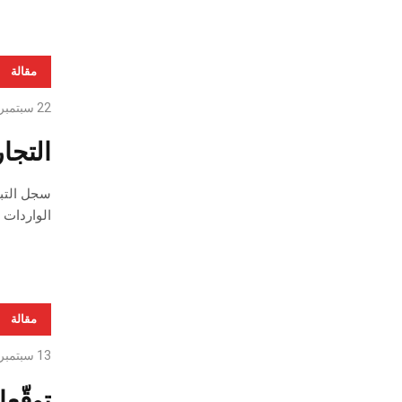
مقالة
22 سبتمبر، 2017
التجارة الخار
الواردات بنسب
مقالة
13 سبتمبر، 2017
توقّعا