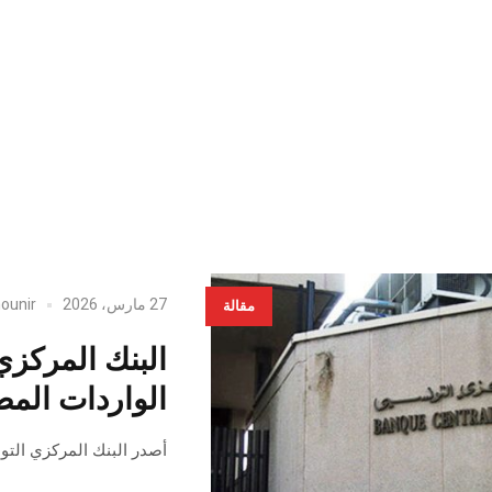
27 مارس، 2026
ounir
مقالة
البنك المركز
الواردات المص
أصدر البنك المركزي التونسي المنشور رق