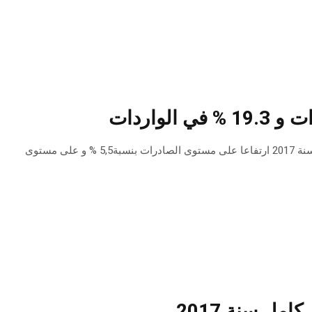
سجل التبادل التجاري مع الخارجي بالاسعار القارة خلال الاشهر الثمانية الاولى من سنة 2017 ارتفاعا على مستوى الصادرات بنسبة5,5 % و على مستوى
مل سنة 2017