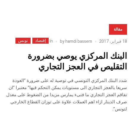
مقالة
إقتصاد
تونس
In
18 فبراير، 2017
hamdi bassem
by
البنك المركزي يوصي بضرورة
التقليص في العجز التجاري
شدد البنك المركزي التونسي في توصية له على ضرورة “العودة
سريعا بالعجز التجاري الى مستويات يمكن التحكم فيها” معتبرا “ان
تفاقم العجز التجاري ما فتىء يمارس مزيدا من الضغوط على معدل
صرف الدينار ازاء اهم العملات علاوة على توزان القطاع الخارجي
لتونس”.