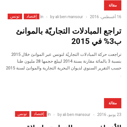
مقالة
إقتصاد
تونس
In
16 أغسطس، 2016
ali ben mansour
by
تراجع المبادلات التجاريّة بالموانئ
ب3% في 2015
تراجعت حركة المبادلات التجاريّة لتونس عبر الموانئ خلال 2015
بنسبة 3 بالمائة مقارنة بسنة 2014 ليبلغ حجمها 28 مليون طنا
حسب التقرير السنوي لديوان البحرية التجارية والموانئ لسنة 2015
.
مقالة
إقتصاد
تونس
In
23 يونيو، 2016
ali ben mansour
by