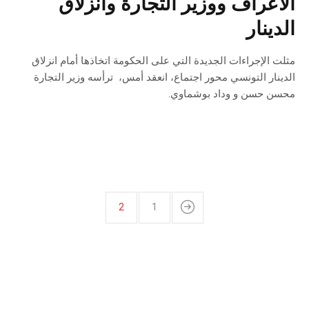
الأعراف ووزير التجارة وانزلاق
الدينار
مثلت الإجراءات الجديدة التي على الحكومة اتخاذها أمام انزلاق
الدينار التونسي محور اجتماع، انعقد أمس، ترأسه وزير التجارة
محسن حسن و وداد بوشماوي.
2
1