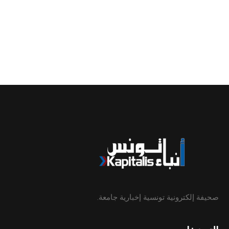
صحيفة إلكترونية تونسية إخبارية جامعة.