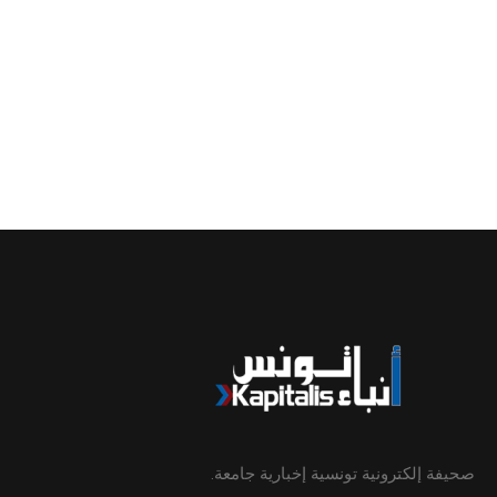
صحيفة إلكترونية تونسية إخبارية جامعة.