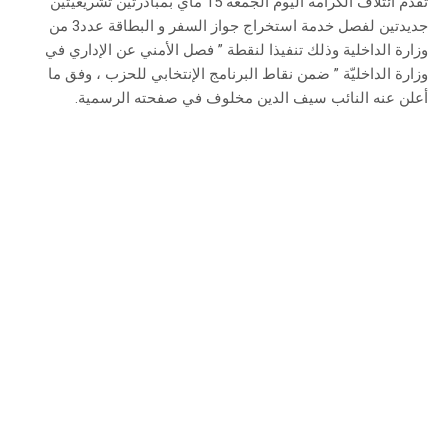
تقدم ائتلاف الكرامة اليوم الجمعة 15 ماي بمبادرتين تشريعيّتين
جديدتين لفصل خدمة استخراج جواز السفر و البطاقة عدد3 من
وزارة الداخلية وذلك تنفيذا لنقطة ” فصل الأمني عن الإداري في
وزارة الداخليّة ” ضمن نقاط البرنامج الإنتخابي للحزب ، وفق ما
أعلن عنه النائب سيف الدين مخلوف في صفحته الرسمية.