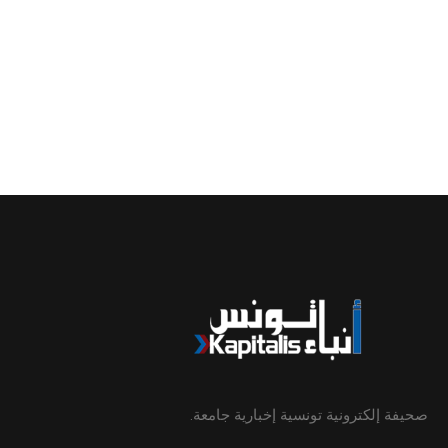
صحيفة إلكترونية تونسية إخبارية جامعة.