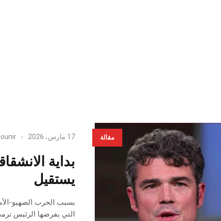
17 مارس، 2026
ounir
مقالة
بداية الانشق
يستقيل
بسبب الحرب الصهيو-الأمري
التي يفرضها الرئيس ترمب