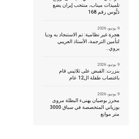
تلميذات ميناب، منتخب إيران يضع
دَبُّوس رقم 168
9 يونيو، 2026
هجرة غير نظامية: تم الاستنجاد به وديا
لتأمين الترجمة، الأستاذ العريبي
يروي…
9 يونيو، 2026
بنزرت: القبض على ثلاثيني قام
باغتصاب طفلة ال12 عام
9 يونيو، 2026
محرز بوصيان يهنىء البطلة مروى
بوزياني المتخصصة في سباق 3000
متر موانع