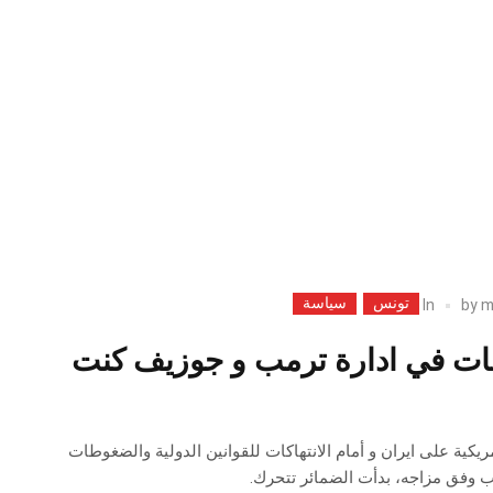
تونس
سياسة
In
by
m
اقات في ادارة ترمب و جوزيف كنت
كية على ايران و أمام الانتهاكات للقوانين الدولية والضغوطات
 وفق مزاجه، بدأت الضمائر تتحرك.