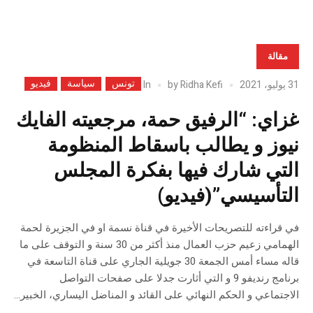
مقالة
تونس
سياسة
فيديو
In
31 يوليو، 2021
Ridha Kefi
by
غزاي: “الرفيق حمة، مرجعيته الفايك
نيوز و يطالب باسقاط المنظومة
التي شارك فيها بفكرة المجلس
التأسيسي”(فيديو)
في قراءته للتصريحات الأخيرة في قناة نسمة او في الجزيرة لحمة
الهمامي زعيم حزب العمال منذ أكثر من 30 سنة و التوقف على ما
قاله مساء أمس الجمعة 30 جويلية الجاري على قناة التاسعة في
برنامج رنديفو 9 و التي أثارت جدلا على صفحات التواصل
الاجتماعي و الحكم النهائي على القائد و المناضل اليساري، الخبير...