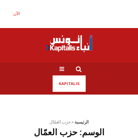
الآن:
KAPITALIS
الرئيسية
»
حزب العمّال
الوسم:
حزب العمّال