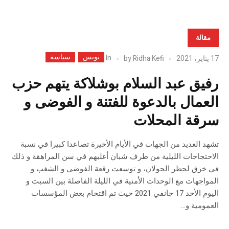
مقالة
تونس
سياسة
In
17 يناير، 2021
Ridha Kefi
by
رفيق عبد السلام بوشلاكة يتهم حزب
العمال بالدعوة للفتنة و الفوضى و
سرقة المحلات
تشهد العديد من الجهات في الأيام الأخيرة تصاعدا كبيرا في نسبة
الاحتجاجات الليلية من طرف شبان أغلبهم في سن المراهقة و ذلك
في خرق لحظر الجولان، و توسعت رقعة الفوضى و الشغب و
المواجهات مع الوحدات الأمنية في الليلة الفاصلة بين السبت و
اليوم الأحد 17 جانفي 2021 حيث تم اقتحام بعض المؤسسات
العمومية و...