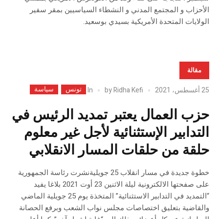
الأحزاب و المجتمع المدني و النشطاء السياسيين بمقر سفير
الولايات المتحدة الأمريكية بسيدي بوسعيد.
مقالة
تونس
سياسة
In
25 أغسطس، 2021
Ridha Kefi
by
حزب العمال يعتبر تمديد الرئيس في
التدابير الإستثنائية لأجل غير معلوم
حلقة من حلقات المسار الانقلابي
خطوة جديدة في مسار انقلاب 25 جويليةنشرت رئاسة الجمهورية
على صفحتها الالكترونية ليلة الاثنين 23 أوت 2021 بلاغا يفيد
“التمديد في التدابير الاستثنائية” المتخذة يوم 25 جويلية الماضي
والقاضية بتعليق اختصاصات مجلس نواب الشعب وبرفع الحصانة