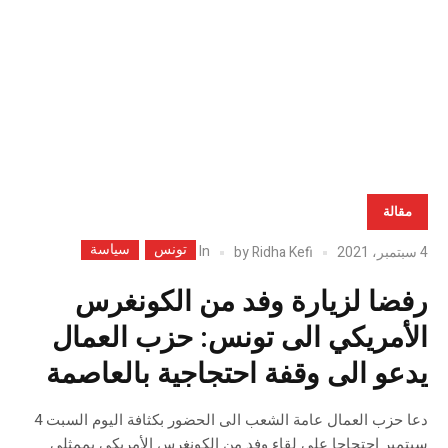
في
مينا
سيد
بوس
مع..
مقالة
تونس
سياسة
In
4 سبتمبر، 2021
Ridha Kefi
by
رفضا لزيارة وفد من الكونغرس
الأمريكي الى تونس: حزب العمال
يدعو الى وقفة احتجاجية بالعاصمة
دعا حزب العمال عامة الشعب الى الحضور بكثافة اليوم السبت 4
سبتمبر احتجاجا على لقاء وفد من الكونغرس الأمريكي بممثلي