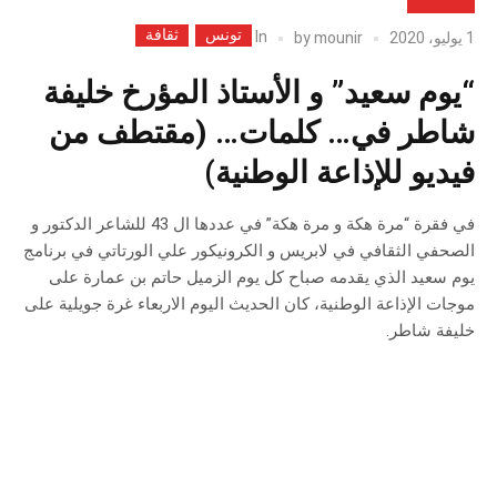
تونس
ثقافة
In
1 يوليو، 2020
mounir
by
“يوم سعيد” و الأستاذ المؤرخ خليفة
شاطر في… كلمات… (مقتطف من
فيديو للإذاعة الوطنية)
في فقرة “مرة هكة و مرة هكة” في عددها ال 43 للشاعر الدكتور و
الصحفي الثقافي في لابريس و الكرونيكور علي الورتاتي في برنامج
يوم سعيد الذي يقدمه صباح كل يوم الزميل حاتم بن عمارة على
موجات الإذاعة الوطنية، كان الحديث اليوم الاربعاء غرة جويلية على
خليفة شاطر.