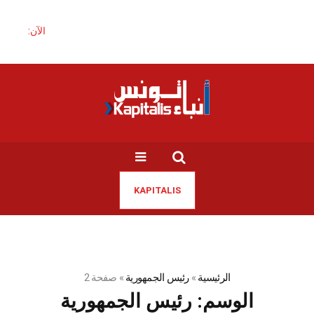
الآن:
KAPITALIS
الرئيسية
»
رئيس الجمهورية
»
صفحة 2
الوسم:
رئيس الجمهورية