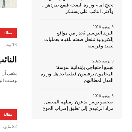
تحتج امام وزارة الصحة فيقع طردهن..
وأكثر، النائب علي يستنكر
8 يونيو، 2026
البريد التونسي يُحذر من مواقع
مقالة
إلكترونية تنتحل صفته للقيام بعمليات
18 يونيو، 2021
تصيد وقرصنة
النائ
8 يونيو، 2026
تجمع احتجاجي بإبتدائية سوسة:
يكفي أن ن
المحامون يرفضون قطعيا تجاهل وزارة
العدل لمطالبهم
وصلت اليه البلاد بعد 0
8 يونيو، 2026
صحفيو تونس يدعون زميلهم المعتقل
مراد الزغيدي إلى تعليق إضراب الجوع
مقالة
22 مايو، 2021