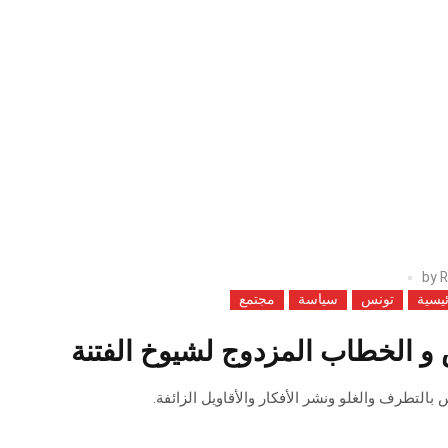
by
R
ئيسية
تونس
سياسة
مجتمع
و الخطاب المزدوج لشيوخ الفتنة
بالتطرف والغلو ونشر الأفكار والأقاويل الزائفة.