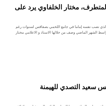
المتطرف، مختار الخلفاوي يرد على
 و الذي نصب نفسه إماما في جامع اللخمي بصفاقس لسنوات رغم
واسط الشهر الماضي وصف من خلالها الاستاذ و الاعلامي مختار
يس سعيد التصدي للهيمنة