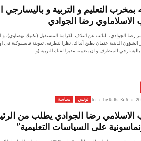
بمخرب التعليم و التربية و باليسارجي 
ب الاسلاماوي رضا الجوادي
ر رضا الجوادي، النائب عن ائتلاف الكرامة المستقيل (تكتيك نهضاوي)،
الشؤون الدينية عثمان بطبخ آنذاك، نظرا لتطرفه، تدوينة فايسبوكية في ا
اليسارجي المتطرف و ان بتعيينه مديرا لقناة التربية (و...
تونس
سياسة
In
by
Ridha Kefi
ب الاسلامي رضا الجوادي يطلب من الرئ
نماسونية على السياسات التعليمية”