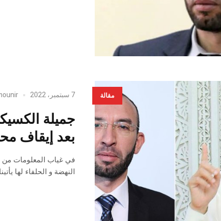
7 سبتمبر، 2022
mounir
مقالة
جميلة الكسيك
بعد إيقاف مح
في غياب المعلومات من ا
النهضة و الحلفاء لها يأتين