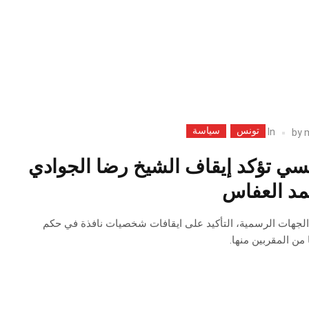
تونس
سياسة
In
by
سي تؤكد إيقاف الشيخ رضا الجوادي
مد العفاس
لجهات الرسمية، التأكيد على ايقافات شخصيات نافذة في حكم
ا من المقربين منها.