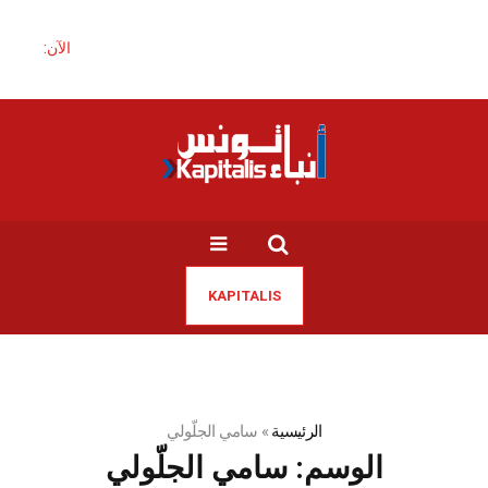
الآن:
KAPITALIS
الرئيسية
»
سامي الجلّولي
الوسم:
سامي الجلّولي