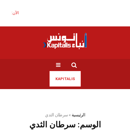
الآن:
KAPITALIS
الرئيسية
»
سرطان الثدي
الوسم:
سرطان الثدي