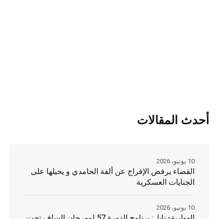
أحدث المقالات
10 يونيو، 2026
القضاء يرفض الإفراج عن ألفة الحامدي و يحيلها على
الجنايات العسكرية
10 يونيو، 2026
الهوارية- نابل: برنامج الدورة 57 لمهرجان الساف تحت