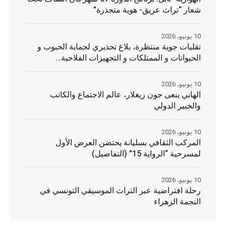
شعار “تراث عريق- هوية متجذرة”
10 يونيو، 2026
تقلبات جوية منتظرة، بلاغ تحذيري لحماية الحبوب و
الحيوانات و الممتلكات و التجهيزات الفلاحية…
10 يونيو، 2026
الهاني ينعى جون زيغلار، عالم الاجتماع والكاتب
والخبير الدولي
10 يونيو، 2026
المركب الثقافي بسليانة يحتضن العرض الأول
لمسرحية “الرواية 15” (التفاصيل)
10 يونيو، 2026
رحلة افتراضية عبر التراث الموسيقي التونسي في
النجمة الزهراء