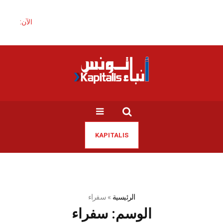
الآن:
KAPITALIS
الرئيسية
»
سفراء
الوسم:
سفراء