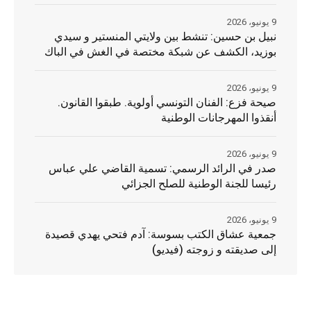
9 يونيو، 2026
نبيل بن حسين: تنشط بين ولايتي المنستير و سيدي
بوزيد، الكشف عن شبكة مختصة في الغش في الباك
9 يونيو، 2026
صيحة فزع: الفنان التونسي أولوية. طبقوا القانون.
أنقذوا المهرجانات الوطنية
9 يونيو، 2026
صدر في الرائد الرسمي: تسمية القاضي علي عباس
رئيسا للجنة الوطنية للصلح الجزائي
9 يونيو، 2026
جمعية عشاق الكتب بسوسة: آدم فتحي يهدي قصيدة
إلى صديقته و زوجته (فيديو)