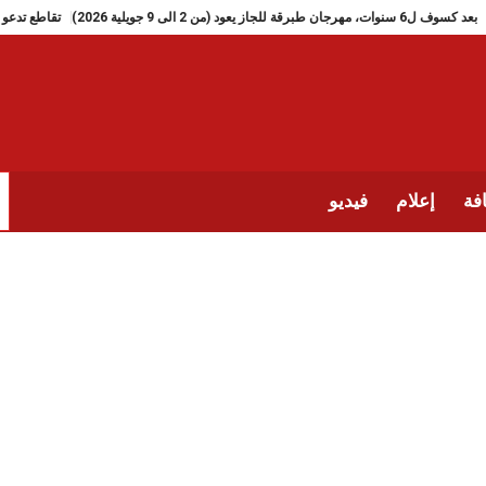
بعد كسوف ل6 سنوات، مهرجان طبرقة للجاز يعود (من 2 الى 9 جويلية 2026)
فة
إعلام
فيديو