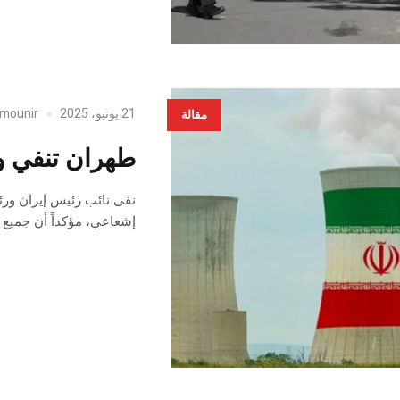
21 يونيو، 2025
mounir
مقالة
طهران تنفي و
نفى نائب رئيس إيران ورئ
إشعاعي، مؤكداً أن جميع ال