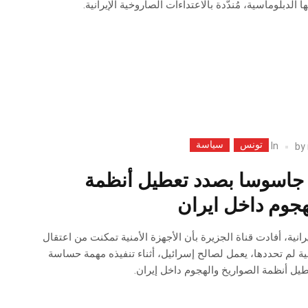
الدبلوماسية، ⁠مُندّدة بالاعتداءات الصاروخية الإيرانية.
تونس
سياسة
In
by
جاسوسا بصدد تعطيل أنظمة
هجوم داخل ايران
رانية، أفادت قناة الجزيرة بأن الأجهزة الأمنية تمكنت من اعتقال
لم تحددها، يعمل لصالح إسرائيل، أثناء تنفيذه مهمة حساسة
يل أنظمة الصواريخ والهجوم داخل إيران.