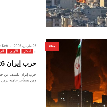
26 مارس، 2026
a Kefi
مقالة
أفكار
الأولى
الر
In
حرب إيران 2026 : الصدمة التي قد تُوقظ العرب
حرب إيران تكشف عن حقيقة
ومن يستأجر حاميه يرهن ق