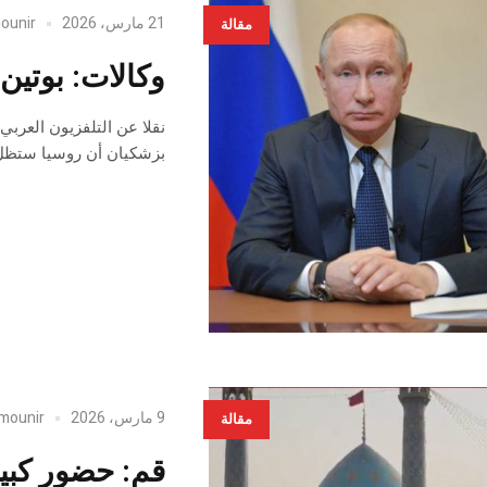
21 مارس، 2026
ounir
مقالة
وكالات: بوتين
نقلا عن التلفزيون العربي
بزشكيان أن روسيا ستظل 
9 مارس، 2026
mounir
مقالة
قم: حضور كبير