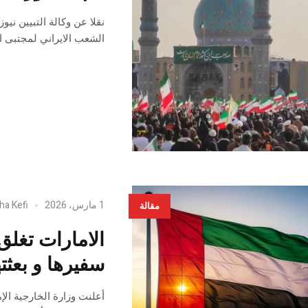
نقلا عن وكالة التبيين ني
الشعب الايراني لمجتبى ا
1 مارس، 2026
ha Kefi
مقالة
الامارات تغل
سفيرها و بعثته
أعلنت وزارة ​الخارجية الإ