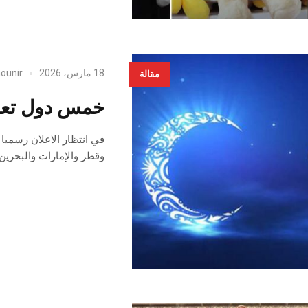
18 مارس، 2026
ounir
مقالة
خمس دول تعلن
في انتظار الاعلان رسميا ع
وقطر والإمارات والبحرين 