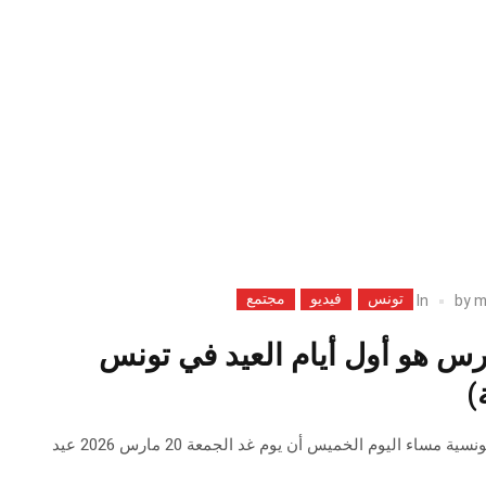
تونس
فيديو
مجتمع
In
by
m
عة 20 مارس هو أول أيام العيد في تونس
)
أعلن مفتي الجمهورية التونسية مساء اليوم الخميس أن يوم غد الجمعة 20 مارس 2026 عيد