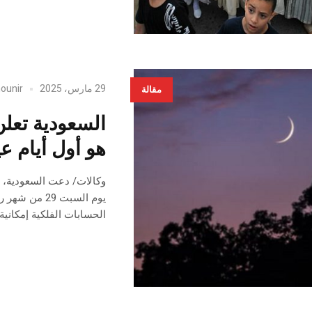
29 مارس، 2025
ounir
مقالة
هو أول أيام ع
وكالات/ دعت السعودية، م
الحسابات الفلكية إمكانية