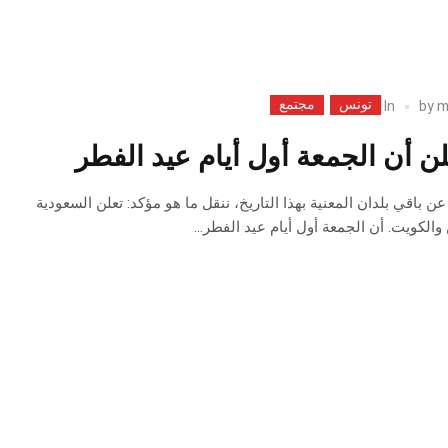
تونس
مجتمع
In
by
m
 أن الجمعة أول أيام عيد الفطر
ن باقي بلدان المعنية بهذا التاريخ، ننقل ما هو مؤكد: تعلن السعودية
والكويت. أن الجمعة أول أيام عيد الفطر…