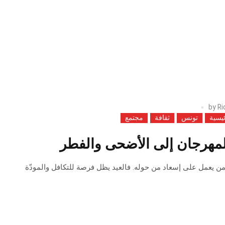
by
Ri
ئيسية
تونس
ثقافة
مجتمع
لمهرجان إلى الأضحى والفطر
 من يعمل على إسعاد من حوله. فالعيد يظل فرصة للتكافل والمودّة