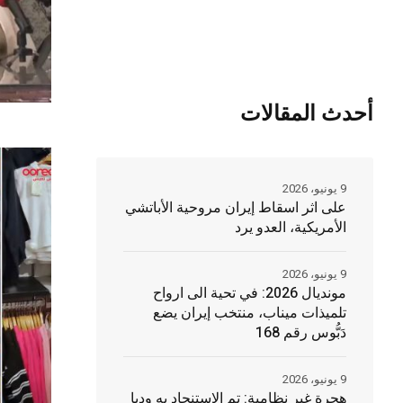
أحدث المقالات
9 يونيو، 2026
على اثر اسقاط إيران مروحية الأباتشي
الأمريكية، العدو يرد
9 يونيو، 2026
مونديال 2026: في تحية الى ارواح
تلميذات ميناب، منتخب إيران يضع
دَبُّوس رقم 168
9 يونيو، 2026
هجرة غير نظامية: تم الاستنجاد به وديا