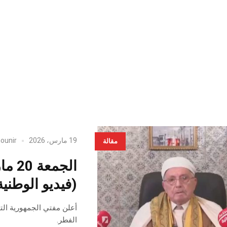
19 مارس، 2026
ounir
مقالة
الجم
(فيديو الوطنية
الفطر.