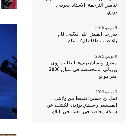
لتأمين الترجمة، الأستاذ العريبي
يروي…
9 يونيو، 2026
بنزرت: القبض على ثلاثيني قام
باغتصاب طفلة ال12 عام
9 يونيو، 2026
محرز بوصيان يهنىء البطلة مروى
بوزياني المتخصصة في سباق 3000
متر موانع
9 يونيو، 2026
نبيل بن حسين: تنشط بين ولايتي
المنستير و سيدي بوزيد، الكشف عن
شبكة مختصة في الغش في الباك