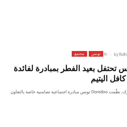
تونس
مجتمع
In
by
Ridh
Oo تونس تحتفل بعيد الفطر بمبادرة لفائدة
افل اليتيم
بمناسبة عيد الفطر المبارك، نظّمت Ooredoo تونس مبادرة اجتماعية تضامنية خاصة بالتعاون