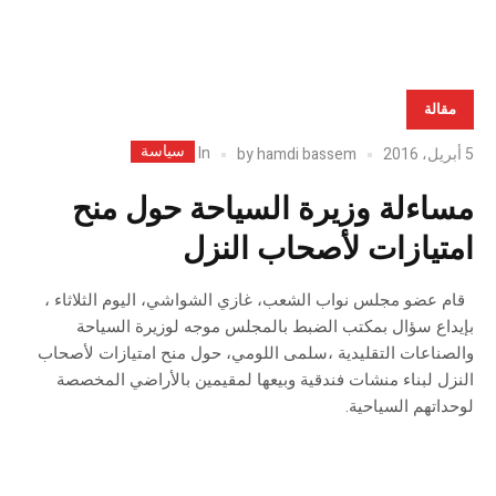
مقالة
سياسة
In
5 أبريل، 2016
hamdi bassem
by
مساءلة وزيرة السياحة حول منح
امتيازات لأصحاب النزل
قام عضو مجلس نواب الشعب، غازي الشواشي، اليوم الثلاثاء ،
بإيداع سؤال بمكتب الضبط بالمجلس موجه لوزيرة السياحة
والصناعات التقليدية ،سلمى اللومي، حول منح امتيازات لأصحاب
النزل لبناء منشات فندقية وبيعها لمقيمين بالأراضي المخصصة
لوحداتهم السياحية.