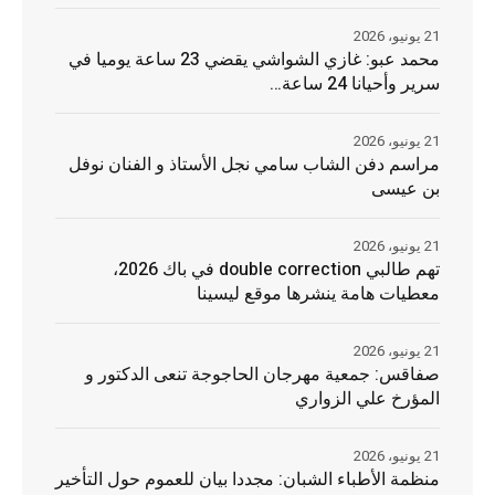
21 يونيو، 2026
محمد عبو: غازي الشواشي يقضي 23 ساعة يوميا في
سرير وأحيانا 24 ساعة…
21 يونيو، 2026
مراسم دفن الشاب سامي نجل الأستاذ و الفنان نوفل
بن عيسى
21 يونيو، 2026
تهم طالبي double correction في باك 2026،
معطيات هامة ينشرها موقع ليسينا
21 يونيو، 2026
صفاقس: جمعية مهرجان الحاجوجة تنعى الدكتور و
المؤرخ علي الزواري
21 يونيو، 2026
منظمة الأطباء الشبان: مجددا بيان للعموم حول التأخير