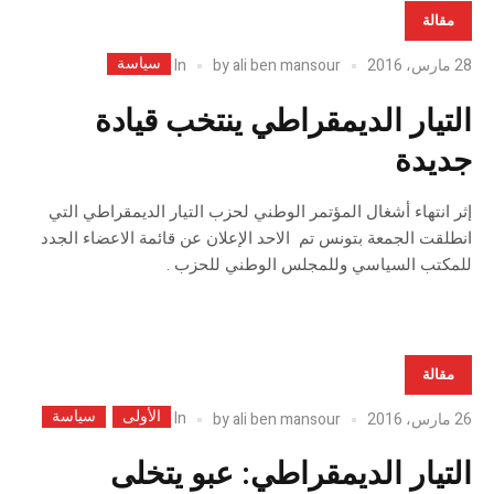
مقالة
سياسة
In
28 مارس، 2016
ali ben mansour
by
التيار الديمقراطي ينتخب قيادة
جديدة
إثر انتهاء أشغال المؤتمر الوطني لحزب التيار الديمقراطي التي
انطلقت الجمعة بتونس تم الاحد الإعلان عن قائمة الاعضاء الجدد
للمكتب السياسي وللمجلس الوطني للحزب .
مقالة
الأولى
سياسة
In
26 مارس، 2016
ali ben mansour
by
التيار الديمقراطي: عبو يتخلى