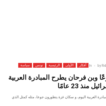
أفكار
الأولى
الرئيسية
تونس
سياسة
In
by
Ri
ا وبن فرحان يطرح المبادرة العربية
 منذ 23 عامًا
بادرة العربية اليوم، و سكان غزة يتظورون جوعا، مثله كمثل الذي