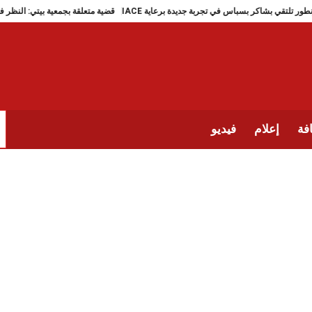
وثر الزنطور تلتقي بشاكر بسباس في تجربة جديدة برعاية IACE
قضية متعلقة بجمعية بيتي: 
فة
إعلام
فيديو