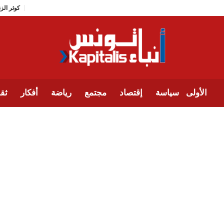
ك
الأولى
سياسة
إقتصاد
مجتمع
رياضة
أفكار
ثقا