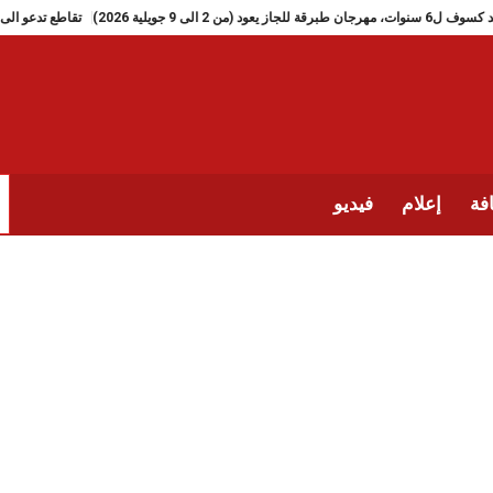
بعد كسوف ل6 سنوات، مهرجان طبرقة للجاز يعود (من 2 الى 9 جويلية 2026)
تق
فة
إعلام
فيديو