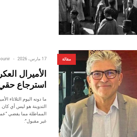
17 مارس، 2026
ounir
مقالة
الأميرال العك
استرجاع حقي 
ما دونه اليوم الثلاثاء الأ
التدوينة هو ليس أي كان. 
المماطلة مما يفضي “عملي
غير مقبول”: