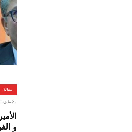
مقالة
25 مايو، 2021
الأمي
و الف