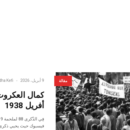
9 أبريل، 2026
dha Kefi
مقالة
أفريل 1938
فيسبوك حيث يحيي ذكرى 