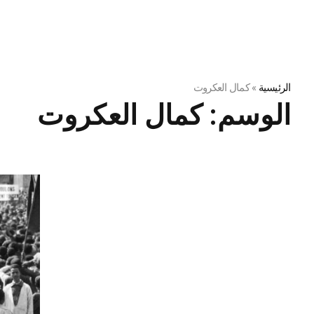
الرئيسية
»
كمال العكروت
الوسم:
كمال العكروت