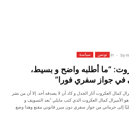
تونس
سياسة
In
by
m
روت: “ما أطلبه واضح و بسيط،
في جواز سفري فورا”
ميرال كمال العكروت أثار الجدل و كاد أن لا يصدقه أحد. إلا أن من نشر
هو الأميرال كمال العكروت الذي كتب مايلي “بعد التسويف و
ًا إلى حرماني من جواز سفري دون مبرر قانوني مقنع وهذا وضع