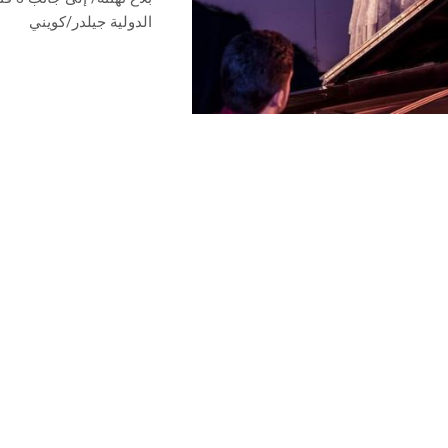
الدولية جيلدر/كويني