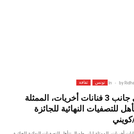
تونس
ثقافة
In
by
Ridha
بلاغ تهنئة/ إلى جانب 3 فنانات أخريات، الممثلة
هل للتصفيات النهائية للجائزة
/كويني
 تهنئة/ إلى جانب 3 فنانات أخريات، الممثلة ليلى طوبال تتأهل للتصفيات النهائية للجائزة