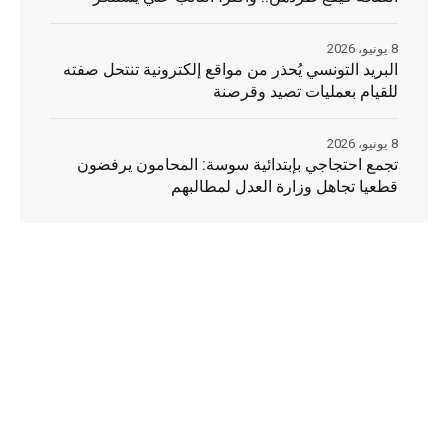
8 يونيو، 2026
البريد التونسي يُحذر من مواقع إلكترونية تنتحل صفته
للقيام بعمليات تصيد وقرصنة
8 يونيو، 2026
تجمع احتجاجي بإبتدائية سوسة: المحامون يرفضون
قطعيا تجاهل وزارة العدل لمطالبهم