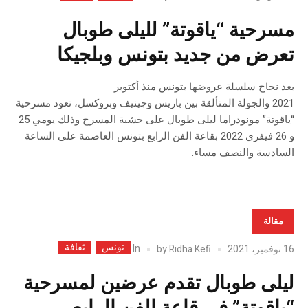
مسرحية “ياقوتة” لليلى طوبال
تعرض من جديد بتونس وبلجيكا
بعد نجاح سلسلة عروضها بتونس منذ أكتوبر
2021 والجولة المتألقة بين باريس وجينيف وبروكسل، تعود مسرحية
“ياقوتة” مونودراما ليلى طوبال على خشبة المسرح وذلك يومي 25
و 26 فيفري 2022 بقاعة الفن الرابع بتونس العاصمة على الساعة
السادسة والنصف مساء.
مقالة
تونس
ثقافة
In
16 نوفمبر، 2021
Ridha Kefi
by
ليلى طوبال تقدم عرضين لمسرحية