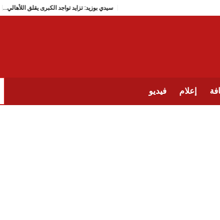
سيدي بوزيد: تزايد تواجد الكبرى يقلق اللأه
فة
إعلام
فيديو