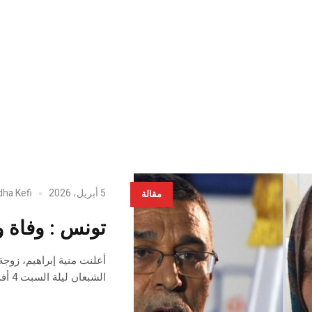
5 أبريل، 2026
dha Kefi
مقالة
تونس : وفاة و
أعلنت منية إبراهيم، زوج
الشبعان ليلة السبت 4 أفريل 2026.