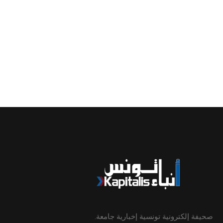
صحيفة إلكترونية تونسية إخبارية جامعة.