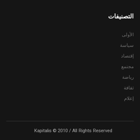
التصنيفات
الأولى
سياسة
إقتصاد
مجتمع
رياضة
ثقافة
إعلام
Kapitalis © 2010 / All Rights Reserved