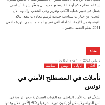
إسقاط نظام حكم أو كتابة دستور جديد، بل بتوفّر شرط أساسي
يتمثل في تغيير عقلية النّخب وتعزيز وعي الشعب. والمهم الآن
البحث عن خيارات سياسية جديدة لرسم معادلات تنقذ البلاد
التونسية من الأزمة الشاملة التي تمر بها منذ ما سمي بثورة جانفي
2011. بقلم العقيد محسن...
مقالة
5 مايو، 2021
Ridha Kefi
by
أفكار
الأولى
تونس
سياسة
In
تأملات في المصطلح الأمني في
تونس
تشكّل قوات الأمن الداخلي مع القوات العسكرية حجر الزاوية في
أمن الدولة،ولا يمكن أن يكون دورها شرعيا وفعّالا إلاّ من خلال وفائها