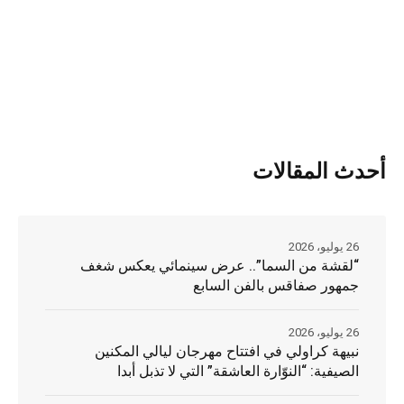
أحدث المقالات
26 يوليو، 2026
“لقشة من السما”.. عرض سينمائي يعكس شغف
جمهور صفاقس بالفن السابع
26 يوليو، 2026
نبيهة كراولي في افتتاح مهرجان ليالي المكنين
الصيفية: “النوّارة العاشقة” التي لا تذبل أبدا