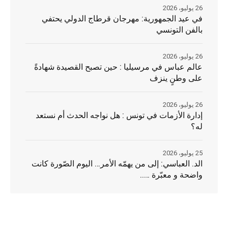
26 يوليو، 2026
في عيد الجمهورية: مهرجان قرطاج الدولي يحتفي
بالفن التونسي
26 يوليو، 2026
عالم عباس في مرسيليا : حين تصبح القصيدة شهادةً
على وطنٍ ينزف
26 يوليو، 2026
إدارة الأزمات في تونس : هل نواجه الحدث أم نستعد
له؟
25 يوليو، 2026
الد. العباسي: إلى من يهمّه الأمر… اليوم الصّورة كانت
واضحة و معبّرة …..