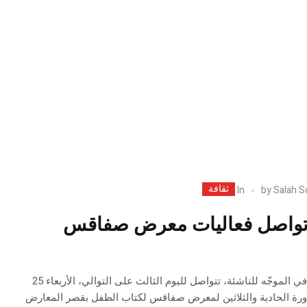
ثقافة
In
by
Salah S
: تواصل فعاليات معرض صفاقس
في إطار دعم الفعل الثقافي الموجّه للناشئة، تتواصل لليوم الثالث على التوالي، الأربعاء 25
اليات الدورة الحادية والثلاثين لمعرض صفاقس لكتاب الطفل بقصر المعارض