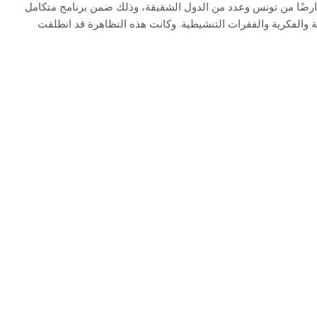
اقس، بمشاركة 25 عارضًا من تونس وعدد من الدول الشقيقة، وذلك ضمن برنامج متكامل
ة والفكرية والفقرات التنشيطية. وكانت هذه التظاهرة قد انطلقت