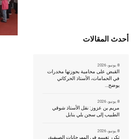
أحدث المقالات
8 يونيو، 2026
القبض على محامية بحوزتها مخدرات
في الحمامات، الأستاذ الحركاتي
يوضح…
8 يونيو، 2026
مريم بن عزوز: نقل الأستاذ شوقي
الطبيب إلى سجن بلي بنابل
8 يونيو، 2026
تكرر تغييبه في المهرجانات الصيفية،