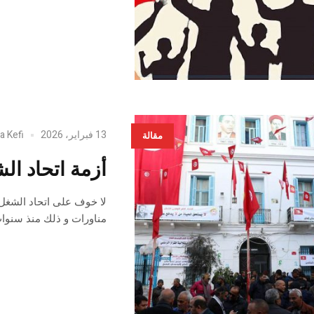
13 فبراير، 2026
a Kefi
مقالة
أزمة اتحاد ال
لا خوف على اتحاد الشغل 
مناورات و ذلك منذ سنوا