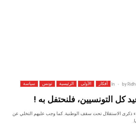
أفكار
الأولى
الرئيسية
تونس
سياسة
In
by
Ridh
ء ذكرى الاستقلال تحت سقف الوطنية. كما وجب عليهم التخلي عن
.