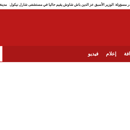
مصادر مسؤولة: الوزير الأسبق عز الدين باش شاوش يقيم حاليا في مستشفى شارل نيكو
فة
إعلام
فيديو