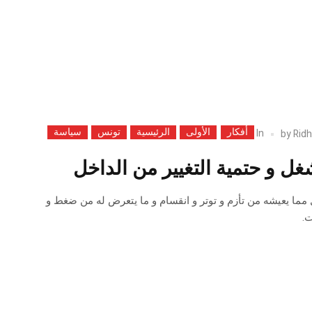
أفكار
الأولى
الرئيسية
تونس
سياسة
In
by
Ridh
شغل و حتمية التغيير من الداخل
مما يعيشه من تأزم و توتر و انقسام و ما يتعرض له من ضغط و
ت.