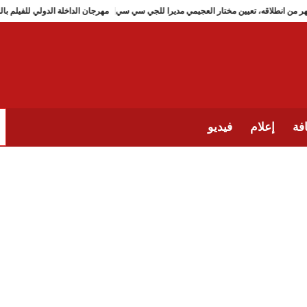
تار العجيمي مديرا للجي سي سي
مهرجان الداخلة الدولي لل
فة
إعلام
فيديو