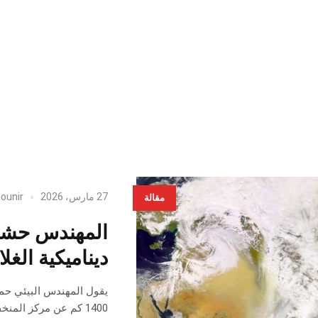
27 مارس، 2026
ounir
مقالة
المهندس حشاد 
ديناميكية الغل
يقول المهندس البيئي حمد
1400 كم عن مركز المنخفض أنه مثال حي على التحولات العميقة…