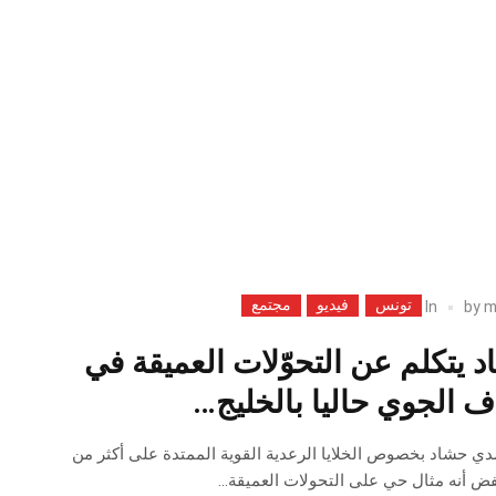
تونس
فيديو
مجتمع
In
by
m
يتكلم عن التحوّلات العميقة في
اف الجوي حاليا بالخليج…
ي حشاد بخصوص الخلايا الرعدية القوية الممتدة على أكثر من