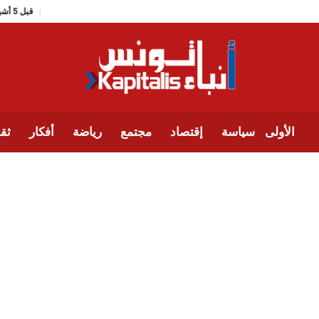
قبل 5 أشهر من انطلاقه، تعيين مخ
الأولى
سياسة
إقتصاد
مجتمع
رياضة
أفكار
ثقا