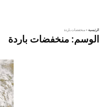
الرئيسية
»
منخفضات باردة
الوسم:
منخفضات باردة