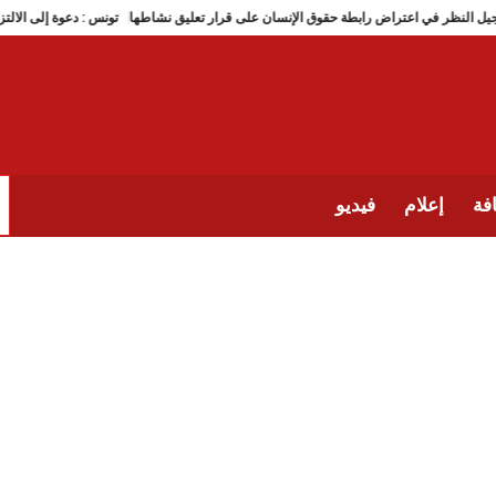
نس : تأجيل النظر في اعتراض رابطة حقوق الإنسان على قرار تعليق نشاطها
تونس : دعوة إل
فة
إعلام
فيديو