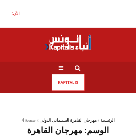
الآن:
KAPITALIS
الرئيسية
»
مهرجان القاهرة السينمائي الدولي
»
صفحة 4
الوسم:
مهرجان القاهرة