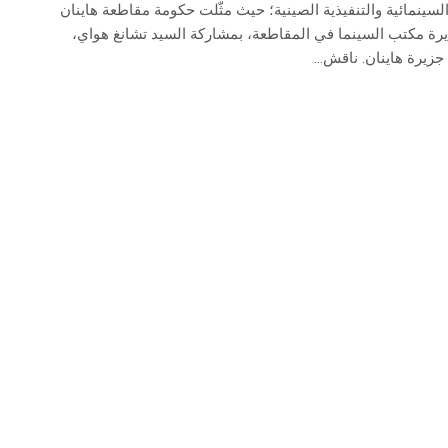
سينمائية والتنفيذية الصينية؛ حيث مثّلت حكومة مقاطعة هاينان
رة مكتب السينما في المقاطعة، بمشاركة السيد تشانغ هواي،
جزيرة هاينان. ناقش...