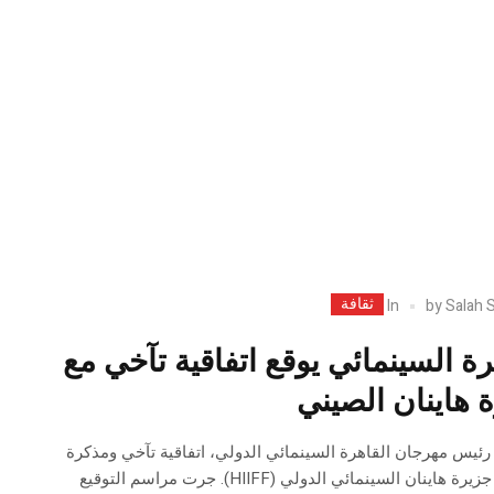
ثقافة
In
by
Salah 
ة السينمائي يوقع اتفاقية تآخي مع
 هاينان الصيني
رئيس مهرجان القاهرة السينمائي الدولي، اتفاقية تآخي ومذكرة
تفاهم شاملة مع مهرجان جزيرة هاينان السينمائي الدولي (HIIFF). جرت مراسم التوقيع