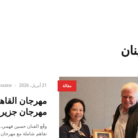
نان
21 أبريل، 2026
Souissi
مقالة
مهرجان القاهر
مهرجان جزيرة
وقّع الفنان حسين فهمي، 