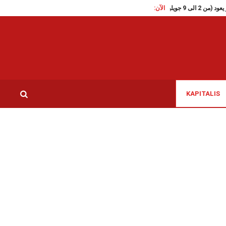
الآن:
تقاطع تدعو الى الافراج الفوري على الناشطة الس
KAPITALIS