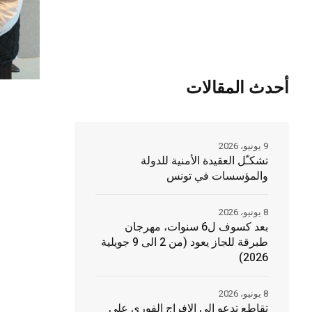
أحدث المقالات
9 يونيو، 2026
تشكـّل العقيدة الأمنية للدولة
والمؤسسات في تونس
8 يونيو، 2026
بعد كسوف ل6 سنوات، مهرجان
طبرقة للجاز يعود (من 2 الى 9 جويلية
2026)
8 يونيو، 2026
تقاطع تدعو الى الافراج الفوري على