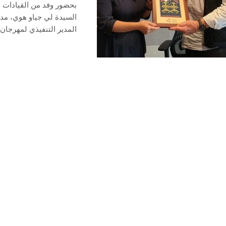
بحضور وفد من القيادات ال
السيدة لي جياو هوي، مدي
المدير التنفيذي لمهرجان 