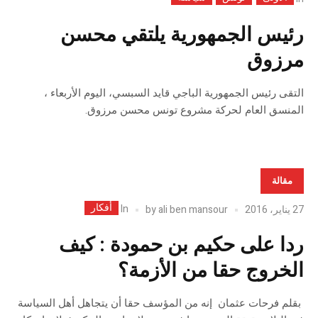
رئيس الجمهورية يلتقي محسن
مرزوق
التقى رئيس الجمهورية الباجي قايد السبسي، اليوم الأربعاء ،
المنسق العام لحركة مشروع تونس محسن مرزوق.
مقالة
أفكار
In
27 يناير، 2016
ali ben mansour
by
ردا على حكيم بن حمودة : كيف
الخروج حقا من الأزمة؟
بقلم فرحات عثمان إنه من المؤسف حقا أن يتجاهل أهل السياسة