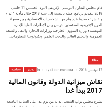
قام مجلس التعاون التونسي الإفريقي اليوم الخميس 11 جانفي
2018 بتقديم برنامج عمله بالنسبة إلى سنة 2018 خلال مأدبة ” غداء
ونقاش ” حضرها عدد هام من الشخصيات الاقتصادية ومن سفراء
الدول الإفريقية المعتمدين بتونس ومن الإطارات العليا للإدارة
التونسية ( وزارة الشؤون الخارجية ووزارات التجارة والنقل والصحة
العمومية والتعليم العالي والبحث العلمي وتكنولوجيا المعلومات...
مقالة
تونس
سياسة
In
17 نوفمبر، 2016
ali ben mansour
by
نقاش ميزانية الدولة وقانون المالية
2017 يبدأ غدا
يشرع مجلس نواب الشعب، بداية من يوم غد على الساعة التاسعة