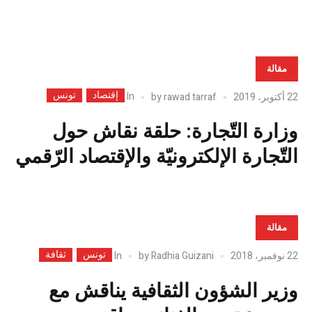
مقالة
إقتصاد
تونس
In
22 أكتوبر، 2019
rawad tarraf
by
وزارة التّجارة: حلقة نقاش حول
التّجارة الإلكترونيّة والإقتصاد الرّقمي
مقالة
تونس
ثقافة
In
22 نوفمبر، 2018
Radhia Guizani
by
وزير الشؤون الثقافية يناقش مع