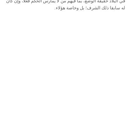
في البلاد حقيقة الوضع، بما فيهم من لا يمارس الحكم فعلا، وإن كان
له سابقا ذلك الشرف؛ بل وخاصة هؤلاء..